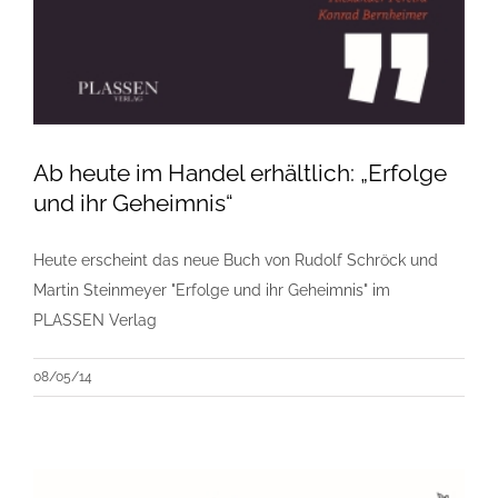
Ab heute im Handel erhältlich: „Erfolge
und ihr Geheimnis“
Heute erscheint das neue Buch von Rudolf Schröck und
Martin Steinmeyer "Erfolge und ihr Geheimnis" im
PLASSEN Verlag
08/05/14