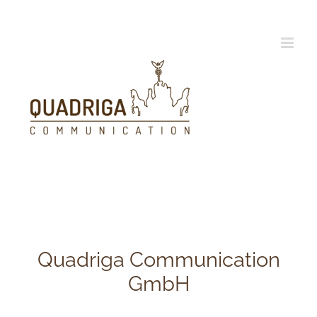
Zum
Inhalt
springen
Quadriga Communication
GmbH