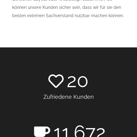
können unsere Kunden sicher sein, dass wir für sie den
besten externen Sachverstand nutzbar machen können.
20
Zufriedene Kunden
11.672