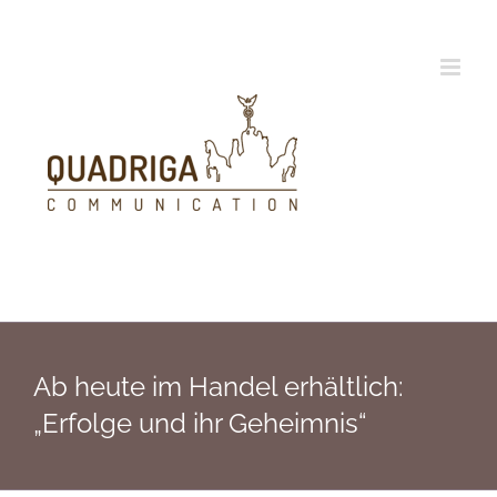
Zum
Inhalt
springen
Ab heute im Handel erhältlich:
„Erfolge und ihr Geheimnis“