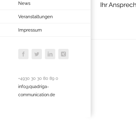
News
Ihr Ansprech
Veranstaltungen
Impressum
Facebook
Twitter
LinkedIn
Xing
+4930 30 30 80 89 0
info@quadriga-
communication.de