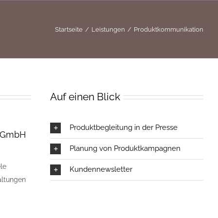
Startseite
Leistungen
Produktkommunikation
Auf einen Blick
Produktbegleitung in der Presse
n GmbH
Planung von Produktkampagnen
le
Kundennewsletter
altungen