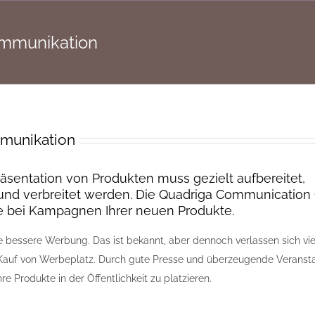
mmunikation
munikation
Präsentation von Produkten muss gezielt aufbereitet,
 und verbreitet werden. Die Quadriga Communicatio
ie bei Kampagnen Ihrer neuen Produkte.
ie bessere Werbung. Das ist bekannt, aber dennoch verlassen sich vie
 Kauf von Werbeplatz. Durch gute Presse und überzeugende Veranst
hre Produkte in der Öffentlichkeit zu platzieren.