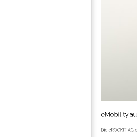
eMobility a
Die eROCKIT AG er