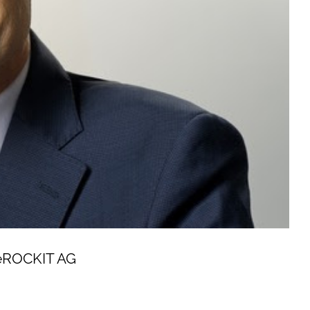
r eROCKIT AG