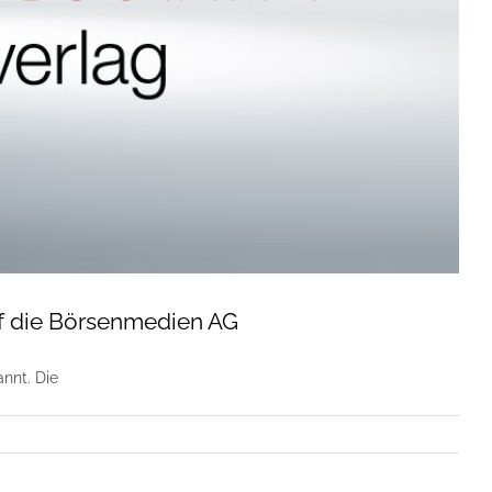
f die Börsenmedien AG
nnt. Die