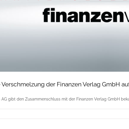
e Verschmelzung der Finanzen Verlag GmbH au
 AG gibt den Zusammenschluss mit der Finanzen Verlag GmbH beka