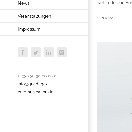
Nettoerlöse in Hö
News
Veranstaltungen
05/09/22
Impressum
Facebook
Twitter
LinkedIn
Xing
+4930 30 30 80 89 0
info@quadriga-
communication.de