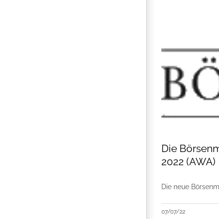
Die Börsenm
2022 (AWA)
Die neue Börsenm
07/07/22