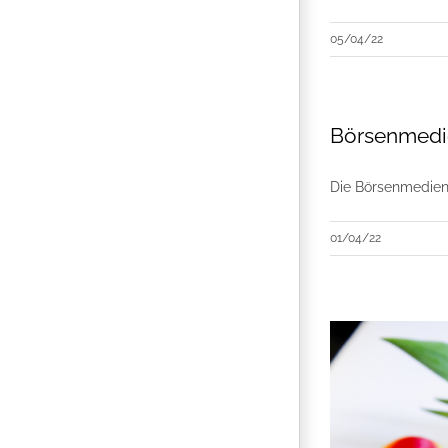
05/04/22
Börsenmedie
Die Börsenmedien 
01/04/22