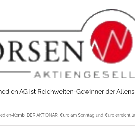
edien AG ist Reichweiten-Gewinner der Allen
edien-Kombi DER AKTIONÄR, €uro am Sonntag und €uro erreicht l