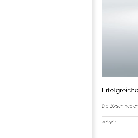
Erfolgreich
Die Börsenmedien
01/09/22