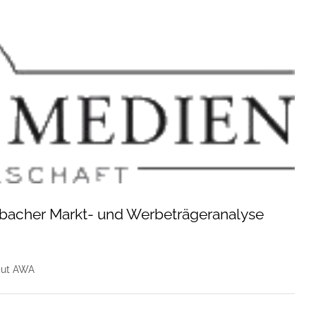
sbacher Markt- und Werbeträgeranalyse
aut AWA