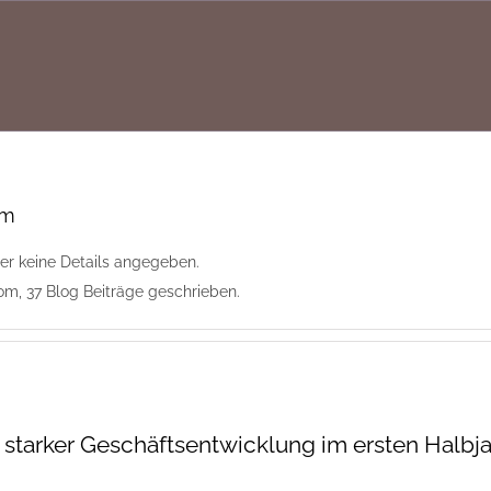
om
her keine Details angegeben.
m, 37 Blog Beiträge geschrieben.
 starker Geschäftsentwicklung im ersten Halbj