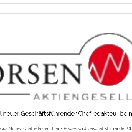
l neuer Geschäftsführender Chefredakteur bei
Focus Money-Chefredakteur Frank Pöpsel wird Geschäftsführender C