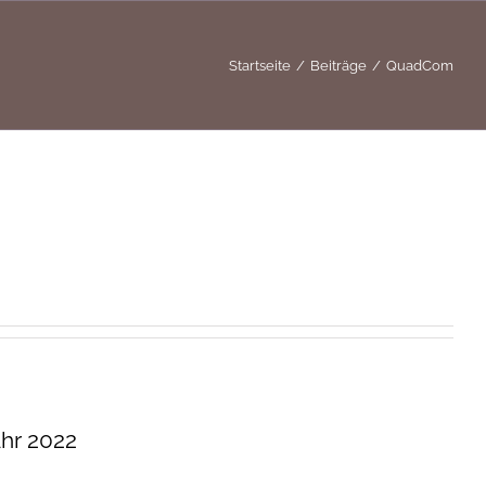
Startseite
Beiträge
QuadCom
ahr 2022