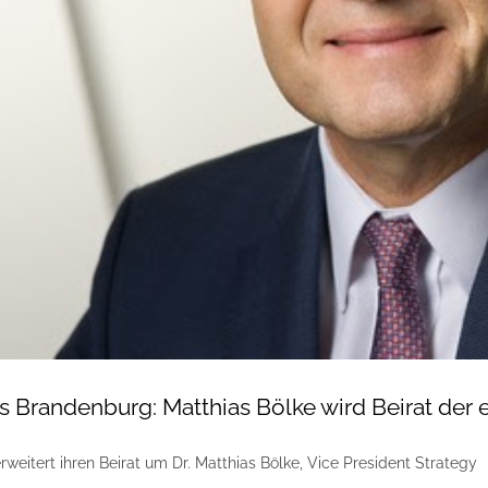
us Brandenburg: Matthias Bölke wird Beirat de
weitert ihren Beirat um Dr. Matthias Bölke, Vice President Strategy