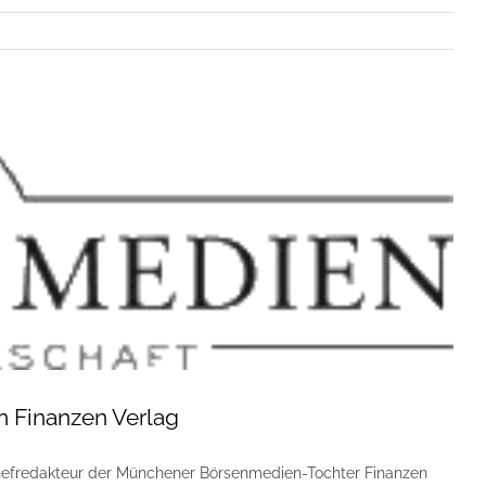
m Finanzen Verlag
hefredakteur der Münchener Börsenmedien-Tochter Finanzen