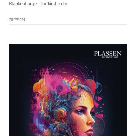
Blankenburger Dorfkirche das
29/08/24