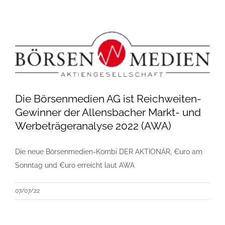
Die Börsenmedien AG ist Reichweiten-
Gewinner der Allensbacher Markt- und
Werbeträgeranalyse 2022 (AWA)
Die neue Börsenmedien-Kombi DER AKTIONÄR, €uro am
Sonntag und €uro erreicht laut AWA
07/07/22