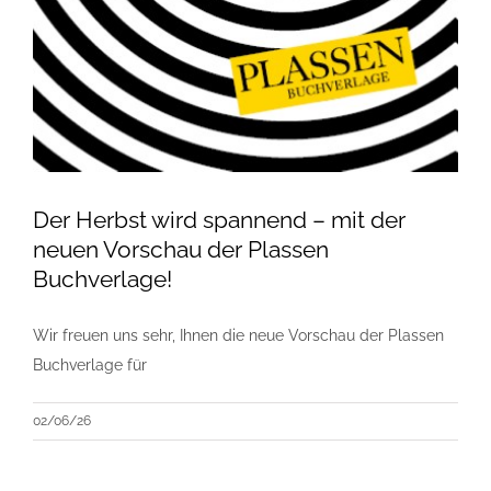
Der Herbst wird spannend – mit der
neuen Vorschau der Plassen
Buchverlage!
Wir freuen uns sehr, Ihnen die neue Vorschau der Plassen
Buchverlage für
02/06/26