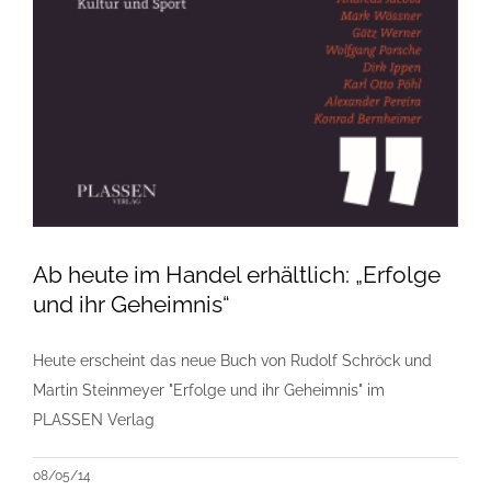
Ab heute im Handel erhältlich: „Erfolge
und ihr Geheimnis“
Heute erscheint das neue Buch von Rudolf Schröck und
Martin Steinmeyer "Erfolge und ihr Geheimnis" im
PLASSEN Verlag
08/05/14