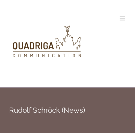
Zum
Inhalt
springen
Rudolf Schröck (News)