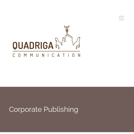
Zum
Inhalt
springen
Corporate Publishing