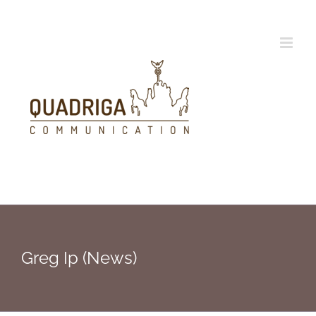
Zum
Inhalt
springen
Greg Ip (News)