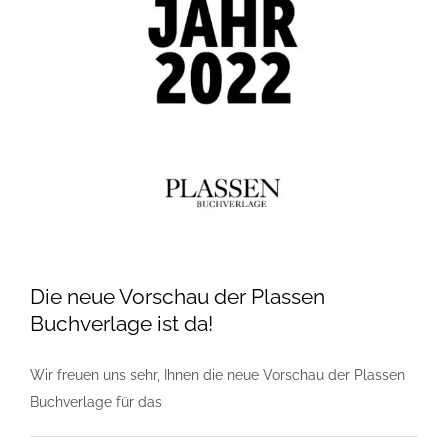
Die neue Vorschau der Plassen
Buchverlage ist da!
Wir freuen uns sehr, Ihnen die neue Vorschau der Plassen
Buchverlage für das