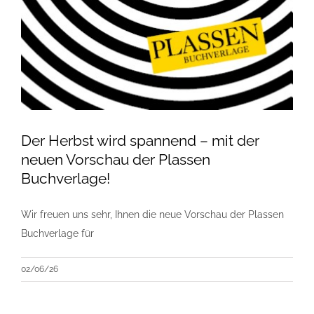
Der Herbst wird spannend – mit der
neuen Vorschau der Plassen
Buchverlage!
Wir freuen uns sehr, Ihnen die neue Vorschau der Plassen
Buchverlage für
02/06/26