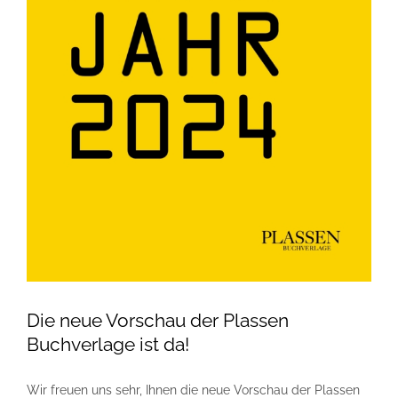
Die neue Vorschau der Plassen
Buchverlage ist da!
Wir freuen uns sehr, Ihnen die neue Vorschau der Plassen