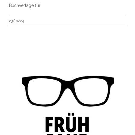
Buchverlage für
23/01/24