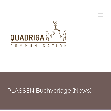
Zum
Inhalt
springen
PLASSEN Buchverlage (News)