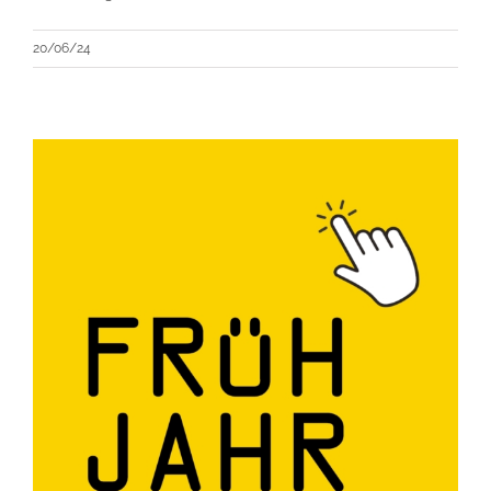
20/06/24