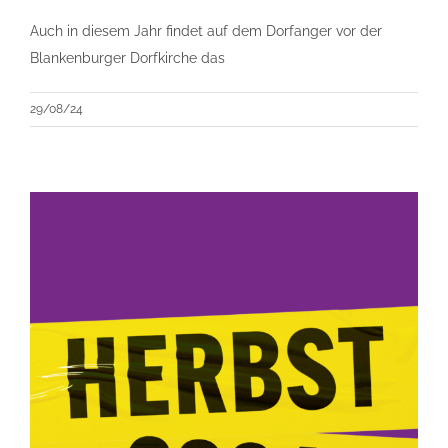
Auch in diesem Jahr findet auf dem Dorfanger vor der
Blankenburger Dorfkirche das
29/08/24