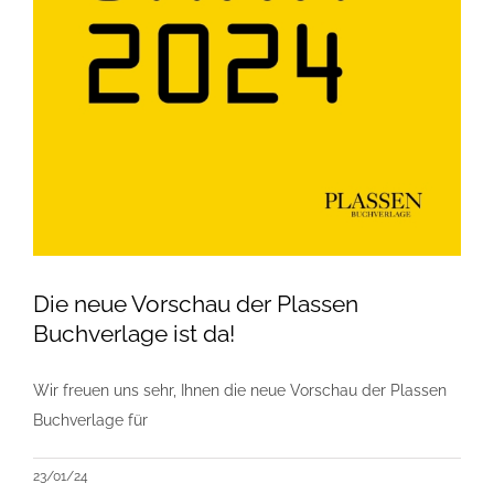
Die neue Vorschau der Plassen
Buchverlage ist da!
Wir freuen uns sehr, Ihnen die neue Vorschau der Plassen
Buchverlage für
23/01/24