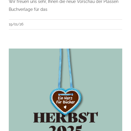
Wir freuen uns sehr, Ihnen die neue Vorschau der Plassen
Buchverlage für das
19/01/26