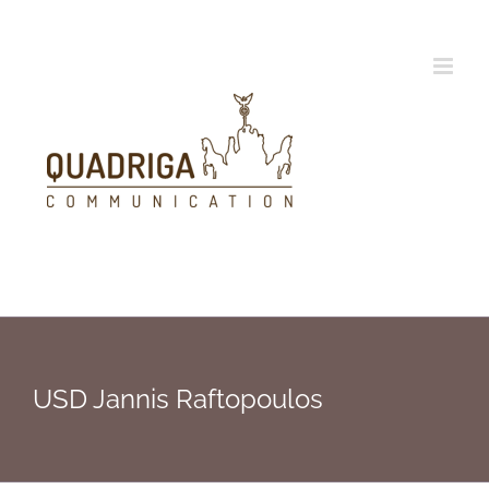
Zum
Inhalt
springen
USD Jannis Raftopoulos