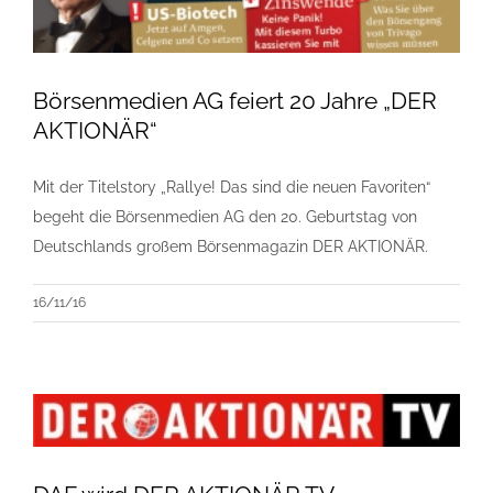
Börsenmedien AG feiert 20 Jahre „DER
AKTIONÄR“
Mit der Titelstory „Rallye! Das sind die neuen Favoriten“
begeht die Börsenmedien AG den 20. Geburtstag von
Deutschlands großem Börsenmagazin DER AKTIONÄR.
16/11/16