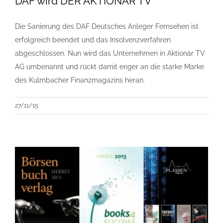
DAF wird DER AKTIONÄR TV
Die Sanierung des DAF Deutsches Anleger Fernsehen ist
erfolgreich beendet und das Insolvenzverfahren
abgeschlossen. Nun wird das Unternehmen in Aktionär TV
AG umbenannt und rückt damit enger an die starke Marke
des Kulmbacher Finanzmagazins heran.
27/11/15