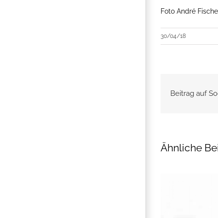
Foto André Fische
30/04/18
Beitrag auf So
Ähnliche Be