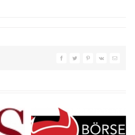
Facebook
Twitter
Pinterest
Vk
E-
Mail