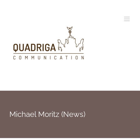
Zum
Inhalt
springen
Michael Moritz (News)