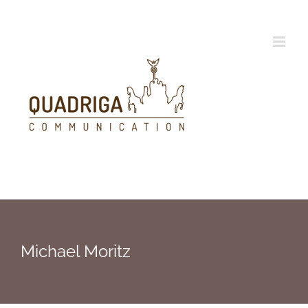
Zum
Inhalt
springen
Michael Moritz