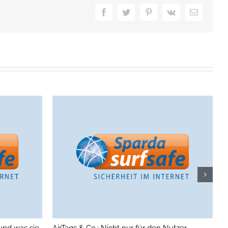
Facebook
Twitter
Pinterest
Vk
E-
Mail