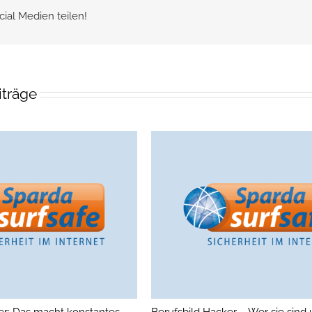
cial Medien teilen!
iträge