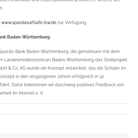
n.
r
www.spardasurfsafe-bw.de
zur Verfügung.
a-Bank Baden-Württemberg
der Sparda-Bank Baden-Württemberg, die gemeinsam mit dem
d dem Landesmedienzentrum Baden-Württemberg das Großprojekt
mbH & Co. KG wurde ein Konzept entwickelt, das die Schüler im
nzept in den vergangenen Jahren erfolgreich in 32
führt. Dafür bekommen wir durchweg positives Feedback von
rheit im Internet e. V.