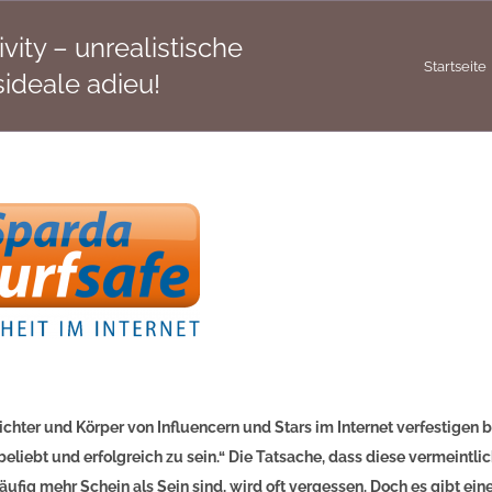
vity – unrealistische
Startseite
ideale adieu!
ichter und Körper von Influencern und Stars im Internet verfestigen 
eliebt und erfolgreich zu sein.“ Die Tatsache, dass diese vermeintl
äufig mehr Schein als Sein sind, wird oft vergessen. Doch es gibt ei