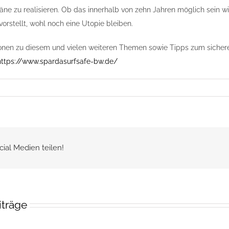
äne zu realisieren. Ob das innerhalb von zehn Jahren möglich sein wi
orstellt, wohl noch eine Utopie bleiben.
onen zu diesem und vielen weiteren Themen sowie Tipps zum sicher
https://www.spardasurfsafe-bw.de/
cial Medien teilen!
iträge