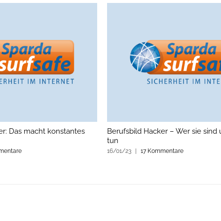
er: Das macht konstantes
Berufsbild Hacker – Wer sie sind 
tun
mentare
16/01/23
|
17 Kommentare