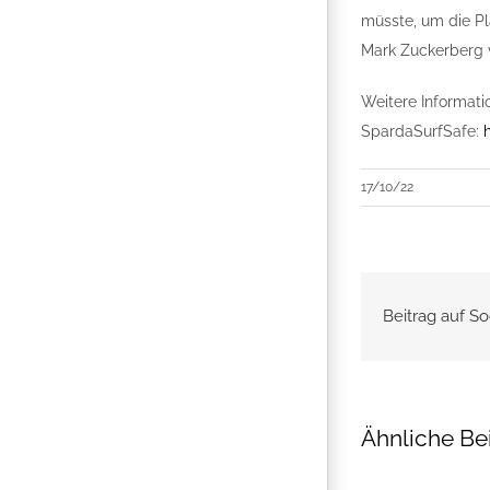
müsste, um die Pl
Mark Zuckerberg v
Weitere Informati
SpardaSurfSafe:
17/10/22
Beitrag auf So
Ähnliche Be