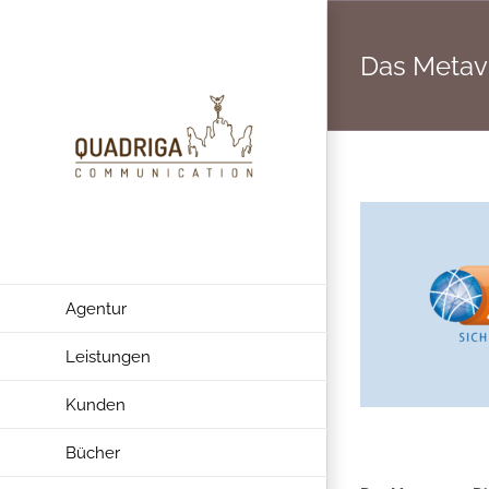
Zum
Inhalt
Das Metave
springen
Agentur
Leistungen
Kunden
Bücher