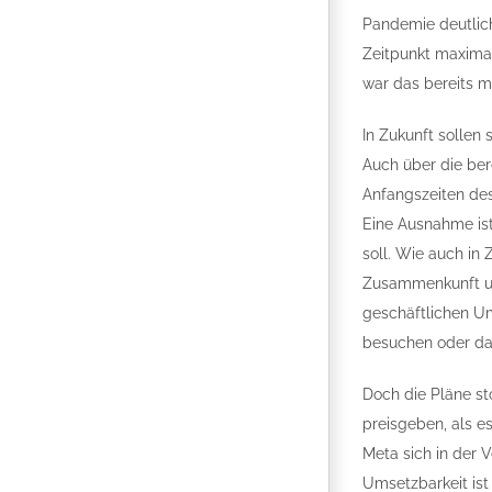
Pandemie deutlich
Zeitpunkt maximal
war das bereits m
In Zukunft sollen
Auch über die bere
Anfangszeiten des
Eine Ausnahme ist
soll. Wie auch in
Zusammenkunft und
geschäftlichen Um
besuchen oder da
Doch die Pläne st
preisgeben, als es
Meta sich in der 
Umsetzbarkeit ist