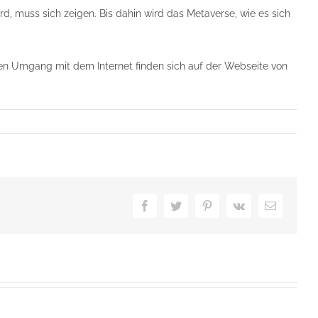
rd, muss sich zeigen. Bis dahin wird das Metaverse, wie es sich
en Umgang mit dem Internet finden sich auf der Webseite von
Facebook
Twitter
Pinterest
Vk
E-
Mail