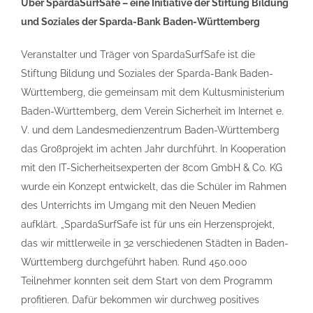
Über SpardaSurfSafe – eine Initiative der Stiftung Bildung
und Soziales der Sparda-Bank Baden-Württemberg
Veranstalter und Träger von SpardaSurfSafe ist die
Stiftung Bildung und Soziales der Sparda-Bank Baden-
Württemberg, die gemeinsam mit dem Kultusministerium
Baden-Württemberg, dem Verein Sicherheit im Internet e.
V. und dem Landesmedienzentrum Baden-Württemberg
das Großprojekt im achten Jahr durchführt. In Kooperation
mit den IT-Sicherheitsexperten der 8com GmbH & Co. KG
wurde ein Konzept entwickelt, das die Schüler im Rahmen
des Unterrichts im Umgang mit den Neuen Medien
aufklärt. „SpardaSurfSafe ist für uns ein Herzensprojekt,
das wir mittlerweile in 32 verschiedenen Städten in Baden-
Württemberg durchgeführt haben. Rund 450.000
Teilnehmer konnten seit dem Start von dem Programm
profitieren. Dafür bekommen wir durchweg positives