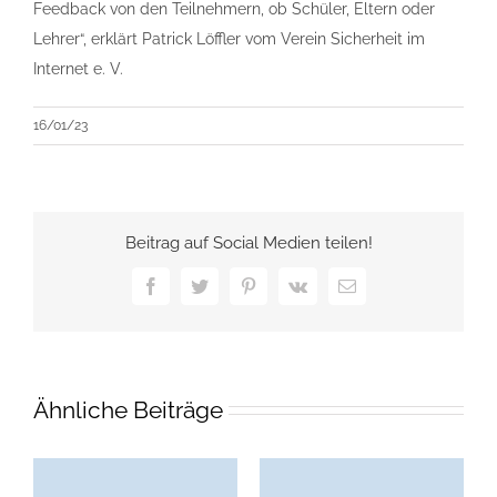
Feedback von den Teilnehmern, ob Schüler, Eltern oder
Lehrer“, erklärt Patrick Löffler vom Verein Sicherheit im
Internet e. V.
16/01/23
Beitrag auf Social Medien teilen!
Facebook
Twitter
Pinterest
Vk
E-
Mail
Ähnliche Beiträge