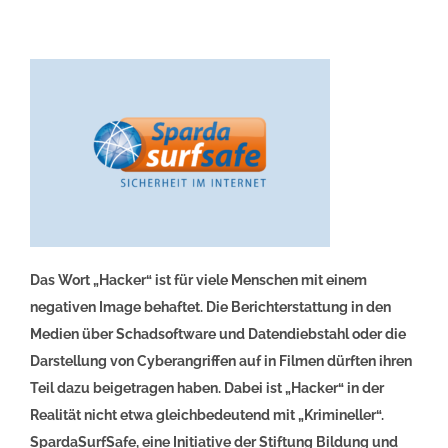
Das Wort „Hacker“ ist für viele Menschen mit einem
negativen Image behaftet. Die Berichterstattung in den
Medien über Schadsoftware und Datendiebstahl oder die
Darstellung von Cyberangriffen auf in Filmen dürften ihren
Teil dazu beigetragen haben. Dabei ist „Hacker“ in der
Realität nicht etwa gleichbedeutend mit „Krimineller“.
SpardaSurfSafe, eine Initiative der Stiftung Bildung und