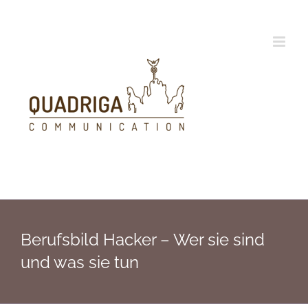
Zum
Inhalt
springen
Berufsbild Hacker – Wer sie sind
und was sie tun