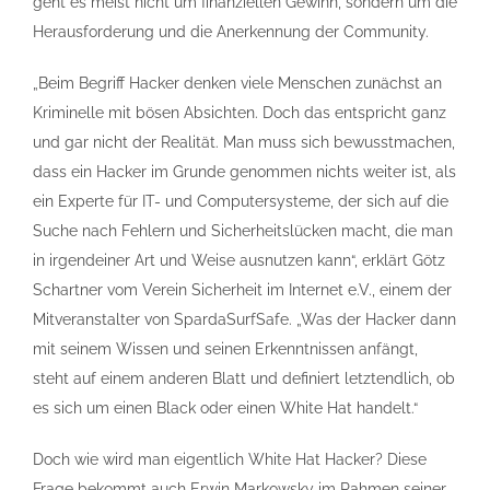
geht es meist nicht um finanziellen Gewinn, sondern um die
Herausforderung und die Anerkennung der Community.
„Beim Begriff Hacker denken viele Menschen zunächst an
Kriminelle mit bösen Absichten. Doch das entspricht ganz
und gar nicht der Realität. Man muss sich bewusstmachen,
dass ein Hacker im Grunde genommen nichts weiter ist, als
ein Experte für IT- und Computersysteme, der sich auf die
Suche nach Fehlern und Sicherheitslücken macht, die man
in irgendeiner Art und Weise ausnutzen kann“, erklärt Götz
Schartner vom Verein Sicherheit im Internet e.V., einem der
Mitveranstalter von SpardaSurfSafe. „Was der Hacker dann
mit seinem Wissen und seinen Erkenntnissen anfängt,
steht auf einem anderen Blatt und definiert letztendlich, ob
es sich um einen Black oder einen White Hat handelt.“
Doch wie wird man eigentlich White Hat Hacker? Diese
Frage bekommt auch Erwin Markowsky im Rahmen seiner