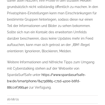
daher allen Nutzern, ihre Profile in den sozialen Medien
grundsätzlich nicht vollständig öffentlich zu machen. In den
Privatsphäre-Einstellungen kann man Einschränkungen für
bestimmte Gruppen hinterlegen, sodass diese nur einen
Teil der Informationen und Bilder zu sehen bekommen.
Sollte sich nun ein Kontakt des erweiterten Umfelds
darüber beschweren, dass keine Updates mehr im Feed
auftauchen, kann man sich getrost an der „IBM“-Regel
orientieren: Ignorieren, Blockieren, Melden.
Weitere Informationen und hilfreiche Tipps zum Umgang
mit Cyberstalking stehen auf der Webseite von
SpardaSurfSafe unter
https://www.spardasurfsafe-
bw.de/smartphone/8473d885-c71d-420e-b6fd-
88ccef76614e
zur Verfügung.
16/08/21