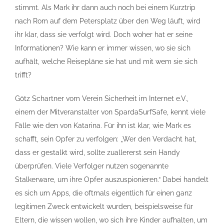
stimmt. Als Mark ihr dann auch noch bei einem Kurztrip
nach Rom auf dem Petersplatz über den Weg läuft, wird
ihr klar, dass sie verfolgt wird. Doch woher hat er seine
Informationen? Wie kann er immer wissen, wo sie sich
aufhält, welche Reisepläne sie hat und mit wem sie sich
trifft?
Götz Schartner vom Verein Sicherheit im Internet e.V.,
einem der Mitveranstalter von SpardaSurfSafe, kennt viele
Fälle wie den von Katarina. Für ihn ist klar, wie Mark es
schafft, sein Opfer zu verfolgen: „Wer den Verdacht hat,
dass er gestalkt wird, sollte zuallererst sein Handy
überprüfen. Viele Verfolger nutzen sogenannte
Stalkerware, um ihre Opfer auszuspionieren.“ Dabei handelt
es sich um Apps, die oftmals eigentlich für einen ganz
legitimen Zweck entwickelt wurden, beispielsweise für
Eltern, die wissen wollen, wo sich ihre Kinder aufhalten, um