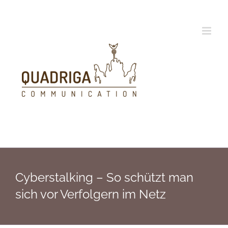
Zum
Inhalt
springen
Cyberstalking – So schützt man
sich vor Verfolgern im Netz