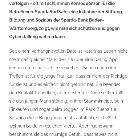
verfolgen – oft mit schlimmen Konsequenzen für die
Betroffenen. SpardaSurfSafe, eine Initiative der Stiftung
Bildung und Soziales der Sparda-Bank Baden-
Württemberg, zeigt, wie man sich schützen und gegen
Cyberstalking wehren kann.
Seit einem verhängnisvollen Date ist Katarinas Leben nicht
mehr das gleiche: Mark, den sie über eine Dating-App
kennenlernte, hat sich in sie verliebt. Schon nach drei
Treffen ist für die junge Frau klar, dass er nicht der Richtige
für sie ist und es einfach nicht gefunkt hat. Sie beendet
den Kontakt freundlich, aber bestimmt. Doch seither trifft
sie den jungen Mann ständig. In ihrer Stammkneipe, beim
Einkaufen und sogar beim Joggen im Park. Zuerst tut
Katarina diese Begegnungen als Zufall ab, schließlich
wohnen beide im gleichen Viertel. Aber irgendwann
beschleicht sie das mulmige Gefühl, dass etwas nicht