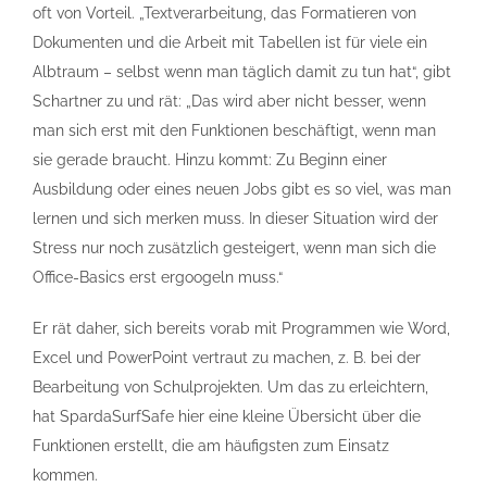
oft von Vorteil. „Textverarbeitung, das Formatieren von
Dokumenten und die Arbeit mit Tabellen ist für viele ein
Albtraum – selbst wenn man täglich damit zu tun hat“, gibt
Schartner zu und rät: „Das wird aber nicht besser, wenn
man sich erst mit den Funktionen beschäftigt, wenn man
sie gerade braucht. Hinzu kommt: Zu Beginn einer
Ausbildung oder eines neuen Jobs gibt es so viel, was man
lernen und sich merken muss. In dieser Situation wird der
Stress nur noch zusätzlich gesteigert, wenn man sich die
Office-Basics erst ergoogeln muss.“
Er rät daher, sich bereits vorab mit Programmen wie Word,
Excel und PowerPoint vertraut zu machen, z. B. bei der
Bearbeitung von Schulprojekten. Um das zu erleichtern,
hat SpardaSurfSafe hier eine kleine Übersicht über die
Funktionen erstellt, die am häufigsten zum Einsatz
kommen.