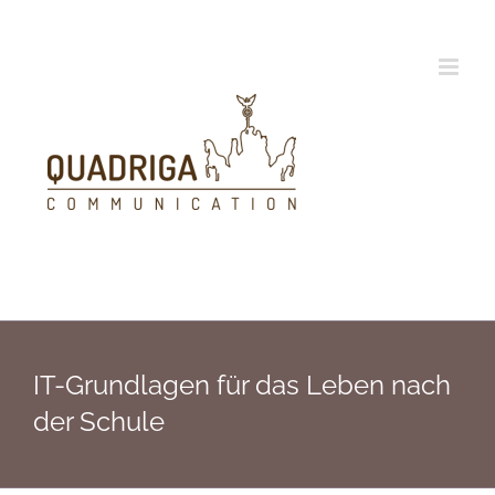
Zum
Inhalt
springen
IT-Grundlagen für das Leben nach
der Schule