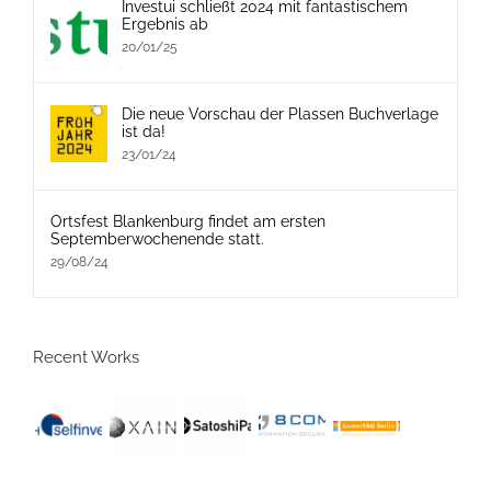
Investui schließt 2024 mit fantastischem
Ergebnis ab
20/01/25
Die neue Vorschau der Plassen Buchverlage
ist da!
23/01/24
Ortsfest Blankenburg findet am ersten
Septemberwochenende statt.
29/08/24
Recent Works