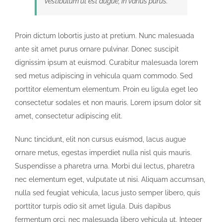
Vestibulum ut est augue, in varius purus.
Proin dictum lobortis justo at pretium. Nunc malesuada
ante sit amet purus ornare pulvinar. Donec suscipit
dignissim ipsum at euismod. Curabitur malesuada lorem
sed metus adipiscing in vehicula quam commodo. Sed
porttitor elementum elementum. Proin eu ligula eget leo
consectetur sodales et non mauris. Lorem ipsum dolor sit
amet, consectetur adipiscing elit.
Nunc tincidunt, elit non cursus euismod, lacus augue
ornare metus, egestas imperdiet nulla nisl quis mauris.
Suspendisse a pharetra urna. Morbi dui lectus, pharetra
nec elementum eget, vulputate ut nisi. Aliquam accumsan,
nulla sed feugiat vehicula, lacus justo semper libero, quis
porttitor turpis odio sit amet ligula. Duis dapibus
fermentum orci, nec malesuada libero vehicula ut. Integer