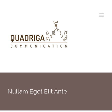
Zum
Inhalt
springen
Nullam Eget Elit Ante