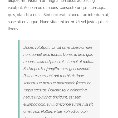
aliquet nisi. Nullam ut magna non lacus adipiscing
volutpat. Aenean odio mauris, consectetur quis consequat
quis, blandit a nunc. Sed orci erat, placerat ac interdum ut,
suscipit eu augue. Nunc vitae mi tortor. Ut vel justo quis et
libero.
Donec volutpat nibh sit amet libero ornare
non laoreet arcu luctus. Donec id arcu quis
mauris euismod placerat sit amet ut metus.
Sed imperdiet fringilla sem eget euismod.
Pellentesque habitant morbi tristique
senectus et netus et malesuada fames ac
turpis egestas. Pellentesque adipiscing,
neque ut pulvinar tincidunt, est sem
euismod odio, eu ullamcorper turpis nisl sit
amet velit. Nullam vitae nibh odio noibh.