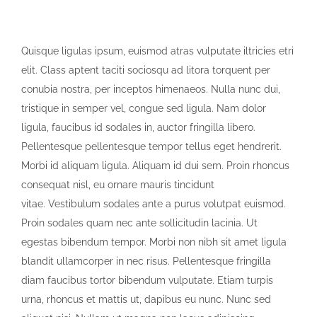
Quisque ligulas ipsum, euismod atras vulputate iltricies etri
elit. Class aptent taciti sociosqu ad litora torquent per
conubia nostra, per inceptos himenaeos. Nulla nunc dui,
tristique in semper vel, congue sed ligula. Nam dolor
ligula, faucibus id sodales in, auctor fringilla libero.
Pellentesque pellentesque tempor tellus eget hendrerit.
Morbi id aliquam ligula. Aliquam id dui sem. Proin rhoncus
consequat nisl, eu ornare mauris tincidunt
vitae. Vestibulum sodales ante a purus volutpat euismod.
Proin sodales quam nec ante sollicitudin lacinia. Ut
egestas bibendum tempor. Morbi non nibh sit amet ligula
blandit ullamcorper in nec risus. Pellentesque fringilla
diam faucibus tortor bibendum vulputate. Etiam turpis
urna, rhoncus et mattis ut, dapibus eu nunc. Nunc sed