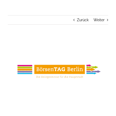
Zurück
Weiter
View
Larger
Image