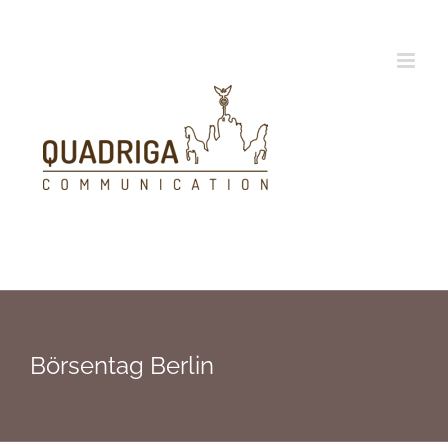
Zum
Inhalt
springen
Börsentag Berlin