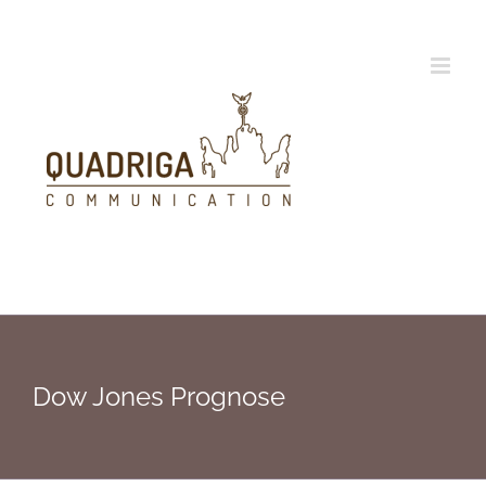
Zum
Inhalt
springen
Dow Jones Prognose