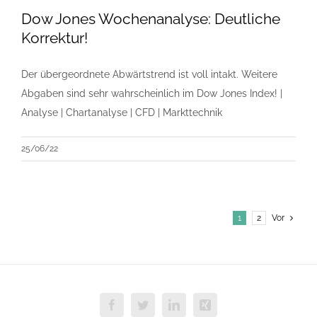
Dow Jones Wochenanalyse: Deutliche
Korrektur!
Der übergeordnete Abwärtstrend ist voll intakt. Weitere
Abgaben sind sehr wahrscheinlich im Dow Jones Index! |
Analyse | Chartanalyse | CFD | Markttechnik
25/06/22
1
2
Vor
Facebook
Twitter
LinkedIn
Xing