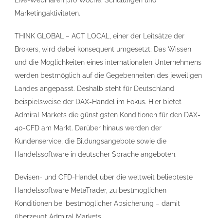
Live-Webinaren pro Woche, Schulungen und
Marketingaktivitäten.
THINK GLOBAL – ACT LOCAL, einer der Leitsätze der
Brokers, wird dabei konsequent umgesetzt: Das Wissen
und die Möglichkeiten eines internationalen Unternehmens
werden bestmöglich auf die Gegebenheiten des jeweiligen
Landes angepasst. Deshalb steht für Deutschland
beispielsweise der DAX-Handel im Fokus. Hier bietet
Admiral Markets die günstigsten Konditionen für den DAX-
40-CFD am Markt. Darüber hinaus werden der
Kundenservice, die Bildungsangebote sowie die
Handelssoftware in deutscher Sprache angeboten.
Devisen- und CFD-Handel über die weltweit beliebteste
Handelssoftware MetaTrader, zu bestmöglichen
Konditionen bei bestmöglicher Absicherung – damit
überzeugt Admiral Markets.