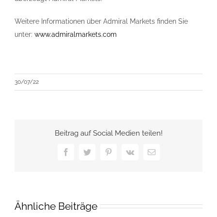
Weitere Informationen über Admiral Markets finden Sie
unter:
www.admiralmarkets.com
30/07/22
Beitrag auf Social Medien teilen!
Facebook
Twitter
Pinterest
Vk
E-
Mail
Ähnliche Beiträge