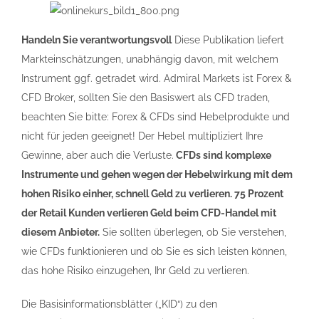
Handeln Sie verantwortungsvoll
Diese Publikation liefert
Markteinschätzungen, unabhängig davon, mit welchem
Instrument ggf. getradet wird. Admiral Markets ist Forex &
CFD Broker, sollten Sie den Basiswert als CFD traden,
beachten Sie bitte: Forex & CFDs sind Hebelprodukte und
nicht für jeden geeignet! Der Hebel multipliziert Ihre
Gewinne, aber auch die Verluste.
CFDs sind komplexe
Instrumente und gehen wegen der Hebelwirkung mit dem
hohen Risiko einher, schnell Geld zu verlieren. 75 Prozent
der Retail Kunden verlieren Geld beim CFD-Handel mit
diesem Anbieter.
Sie sollten überlegen, ob Sie verstehen,
wie CFDs funktionieren und ob Sie es sich leisten können,
das hohe Risiko einzugehen, Ihr Geld zu verlieren.
Die Basisinformationsblätter („KID“) zu den