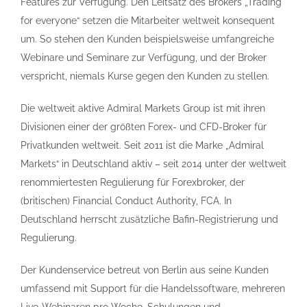
Features zur Verfügung. Den Leitsatz des Brokers „Trading
for everyone“ setzen die Mitarbeiter weltweit konsequent
um. So stehen den Kunden beispielsweise umfangreiche
Webinare und Seminare zur Verfügung, und der Broker
verspricht, niemals Kurse gegen den Kunden zu stellen.
Die weltweit aktive Admiral Markets Group ist mit ihren
Divisionen einer der größten Forex- und CFD-Broker für
Privatkunden weltweit. Seit 2011 ist die Marke „Admiral
Markets“ in Deutschland aktiv – seit 2014 unter der weltweit
renommiertesten Regulierung für Forexbroker, der
(britischen) Financial Conduct Authority, FCA. In
Deutschland herrscht zusätzliche Bafin-Registrierung und
Regulierung.
Der Kundenservice betreut von Berlin aus seine Kunden
umfassend mit Support für die Handelssoftware, mehreren