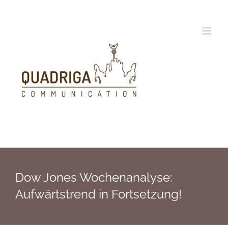
Zum
Inhalt
springen
Dow Jones Wochenanalyse:
Aufwärtstrend in Fortsetzung!