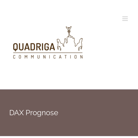
Zum
Inhalt
springen
DAX Prognose