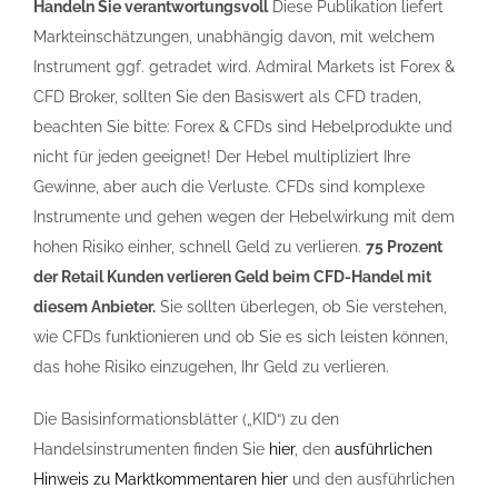
Handeln Sie verantwortungsvoll
Diese Publikation liefert
Markteinschätzungen, unabhängig davon, mit welchem
Instrument ggf. getradet wird. Admiral Markets ist Forex &
CFD Broker, sollten Sie den Basiswert als CFD traden,
beachten Sie bitte: Forex & CFDs sind Hebelprodukte und
nicht für jeden geeignet! Der Hebel multipliziert Ihre
Gewinne, aber auch die Verluste. CFDs sind komplexe
Instrumente und gehen wegen der Hebelwirkung mit dem
hohen Risiko einher, schnell Geld zu verlieren.
75 Prozent
der Retail Kunden verlieren Geld beim CFD-Handel mit
diesem Anbieter.
Sie sollten überlegen, ob Sie verstehen,
wie CFDs funktionieren und ob Sie es sich leisten können,
das hohe Risiko einzugehen, Ihr Geld zu verlieren.
Die Basisinformationsblätter („KID“) zu den
Handelsinstrumenten finden Sie
hier
, den
ausführlichen
Hinweis zu Marktkommentaren hier
und den ausführlichen