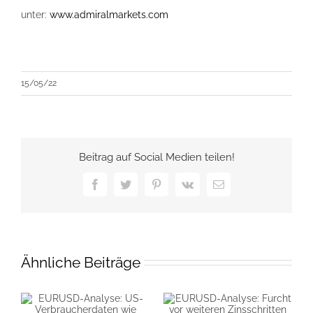
unter:
www.admiralmarkets.com
15/05/22
Beitrag auf Social Medien teilen!
Facebook
Twitter
Pinterest
Vk
E-
Mail
Ähnliche Beiträge