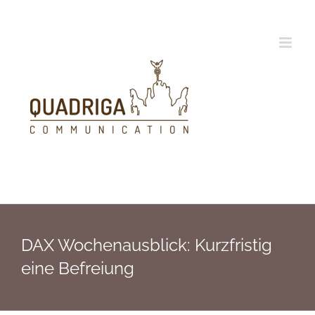
Zum
Inhalt
springen
DAX Wochenausblick: Kurzfristig
eine Befreiung