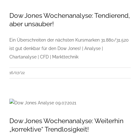
Dow Jones Wochenanalyse: Tendierend,
aber unsauber!
Ein Überschreiten der nächsten Kursmarken 31.880/31.520
ist gut denkbar für den Dow Jones! | Analyse |
Chartanalyse | CFD | Markttechnik
16/07/22
Dow Jones Wochenanalyse: Weiterhin
„korrektive“ Trendlosigkeit!