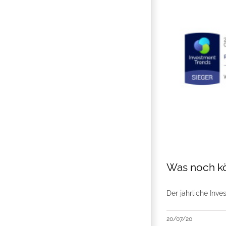
Was noch kö
Der jährliche Inv
20/07/20