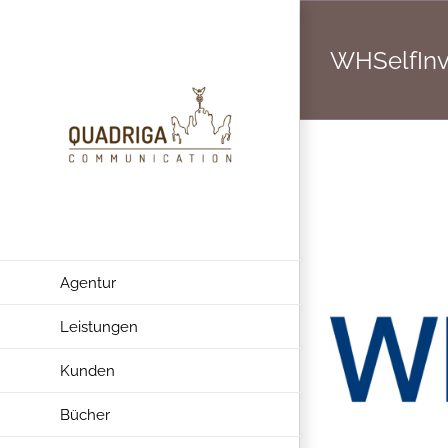
Zum
Inhalt
WHSelfInve
springen
Agentur
Leistungen
Kunden
Bücher