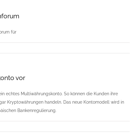
enforum
orum für
konto vor
 ein echtes Multiwährungskonto. So können die Kunden ihre
ogar Kryptowährungen handeln. Das neue Kontomodell wird in
äischen Bankenregulierung.