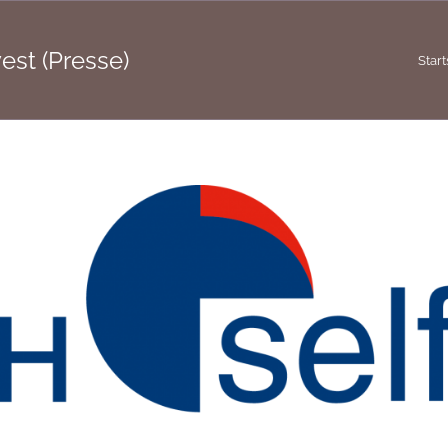
st (Presse)
Start