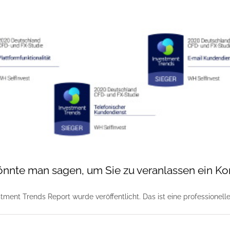
nnte man sagen, um Sie zu veranlassen ein Kon
estment Trends Report wurde veröffentlicht. Das ist eine professionel