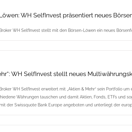
Löwen: WH SelfInvest präsentiert neues Börs
roker WH SelfInvest stellt mit den Börsen-Löwen ein neues Börsenf
hr“: WH SelfInvest stellt neues Multiwährungs
roker WH SelfInvest erweitert mit „Aktien & Mehr“ sein Portfolio um
schiedene Währungen tauschen und damit Aktien, Fonds, ETFs und s
it der Swissquote Bank Europe angeboten und unterliegt der europ