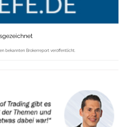
usgezeichnet
n bekannten Brokerreport veröffentlicht.