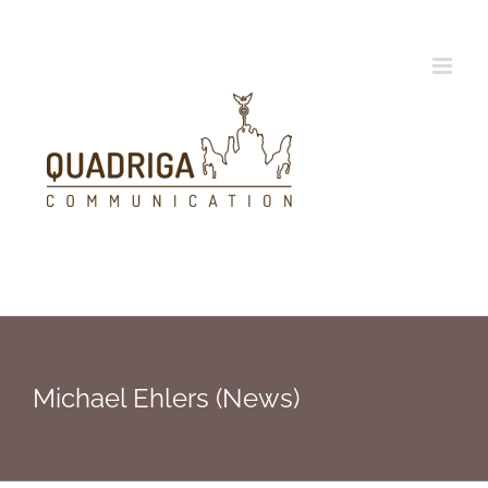
Zum
Inhalt
springen
Michael Ehlers (News)