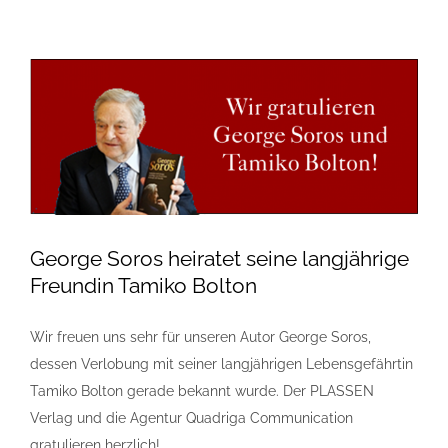
George Soros heiratet seine langjährige
Freundin Tamiko Bolton
Wir freuen uns sehr für unseren Autor George Soros,
dessen Verlobung mit seiner langjährigen Lebensgefährtin
Tamiko Bolton gerade bekannt wurde. Der PLASSEN
Verlag und die Agentur Quadriga Communication
gratulieren herzlich!