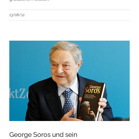
13/08/12
George Soros und sein