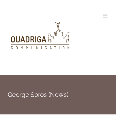
Zum
Inhalt
springen
George Soros (News)