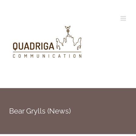
Zum
Inhalt
springen
Bear Grylls (News)