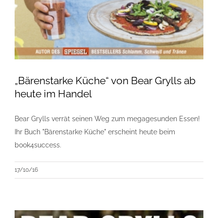
„Bärenstarke Küche“ von Bear Grylls ab
heute im Handel
Bear Grylls verrät seinen Weg zum megagesunden Essen!
Ihr Buch "Bärenstarke Küche" erscheint heute beim
book4success.
17/10/16