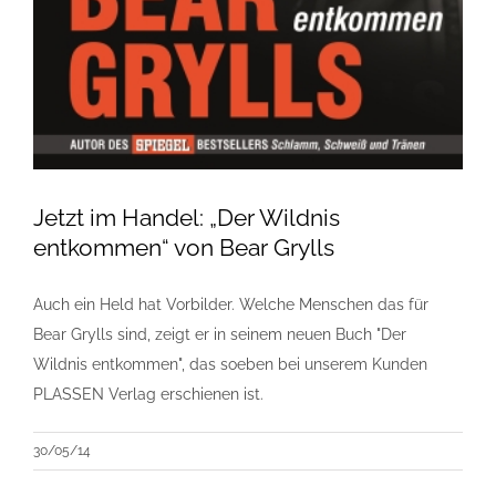
Jetzt im Handel: „Der Wildnis
entkommen“ von Bear Grylls
Auch ein Held hat Vorbilder. Welche Menschen das für
Bear Grylls sind, zeigt er in seinem neuen Buch "Der
Wildnis entkommen", das soeben bei unserem Kunden
PLASSEN Verlag erschienen ist.
30/05/14