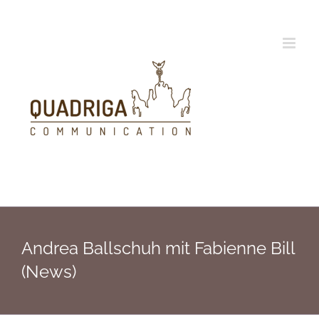
Zum
Inhalt
springen
Andrea Ballschuh mit Fabienne Bill
(News)