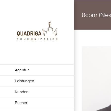
Zum
Inhalt
8com (Ne
springen
Agentur
Leistungen
Kunden
Bücher