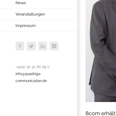
News
Veranstaltungen
Impressum
Facebook
Twitter
LinkedIn
Xing
+4930 30 30 80 89 0
info@quadriga-
communication.de
8com erhält 