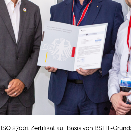
ISO 27001 Zertifikat auf Basis von BSI IT-Grun