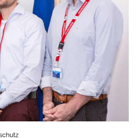
dschutz