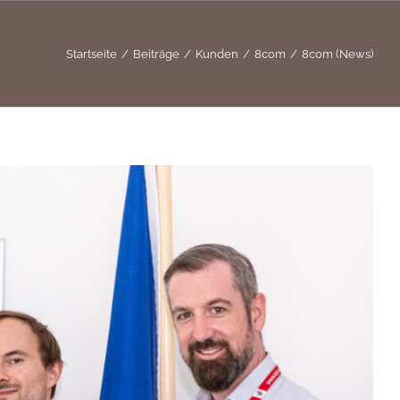
Startseite
Beiträge
Kunden
8com
8com (News)