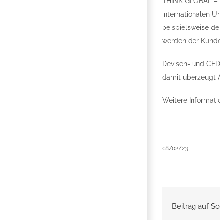
THINK GLOBAL – AC
internationalen 
beispielsweise de
werden der Kunde
Devisen- und CFD-
damit überzeugt 
Weitere Informati
08/02/23
Beitrag auf So