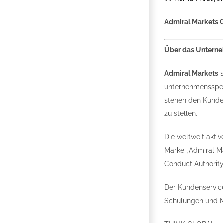
Admiral Markets 
Über das Untern
Admiral Markets
s
unternehmensspezi
stehen den Kunde
zu stellen.
Die weltweit aktiv
Marke „Admiral Mar
Conduct Authority
Der Kundenservice
Schulungen und Ma