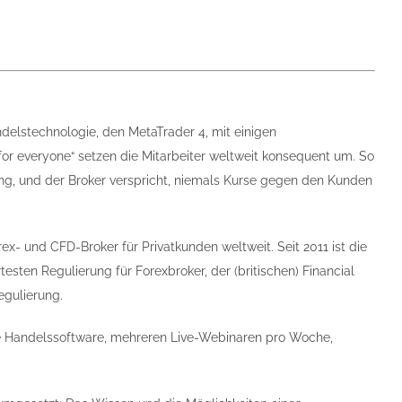
delstechnologie, den MetaTrader 4, mit einigen
or everyone“ setzen die Mitarbeiter weltweit konsequent um. So
g, und der Broker verspricht, niemals Kurse gegen den Kunden
rex- und CFD-Broker für Privatkunden weltweit. Seit 2011 ist die
esten Regulierung für Forexbroker, der (britischen) Financial
egulierung.
ie Handelssoftware, mehreren Live-Webinaren pro Woche,