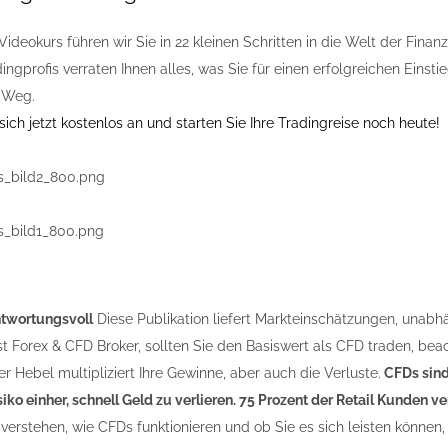
Videokurs führen wir Sie in 22 kleinen Schritten in die Welt der Fina
ingprofis verraten Ihnen alles, was Sie für einen erfolgreichen Eins
 Weg.
ich jetzt kostenlos an und starten Sie Ihre Tradingreise noch heute!
ntwortungsvoll
Diese Publikation liefert Markteinschätzungen, unabh
st Forex & CFD Broker, sollten Sie den Basiswert als CFD traden, bea
r Hebel multipliziert Ihre Gewinne, aber auch die Verluste.
CFDs sind
iko einher, schnell Geld zu verlieren. 75 Prozent der Retail Kunden 
verstehen, wie CFDs funktionieren und ob Sie es sich leisten können, 