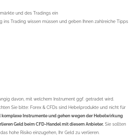
nzmärkte und des Tradings ein
tieg ins Trading wissen müssen und geben Ihnen zahlreiche Tipps
ängig davon, mit welchem Instrument ggf. getradet wird.
chten Sie bitte: Forex & CFDs sind Hebelprodukte und nicht für
 komplexe Instrumente und gehen wegen der Hebelwirkung
verlieren Geld beim CFD-Handel mit diesem Anbieter.
Sie sollten
das hohe Risiko einzugehen, Ihr Geld zu verlieren.