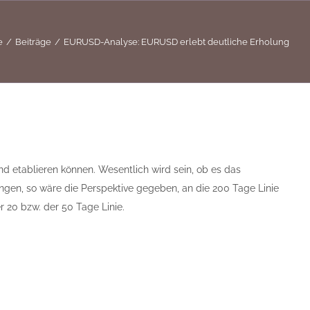
e
Beiträge
EURUSD-Analyse: EURUSD erlebt deutliche Erholung
d etablieren können. Wesentlich wird sein, ob es das
ingen, so wäre die Perspektive gegeben, an die 200 Tage Linie
r 20 bzw. der 50 Tage Linie.