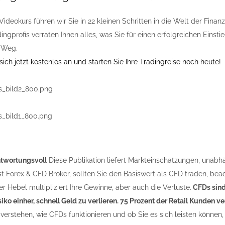
Videokurs führen wir Sie in 22 kleinen Schritten in die Welt der Fina
ingprofis verraten Ihnen alles, was Sie für einen erfolgreichen Eins
 Weg.
ich jetzt kostenlos an und starten Sie Ihre Tradingreise noch heute!
ntwortungsvoll
Diese Publikation liefert Markteinschätzungen, unabh
st Forex & CFD Broker, sollten Sie den Basiswert als CFD traden, bea
r Hebel multipliziert Ihre Gewinne, aber auch die Verluste.
CFDs sind
iko einher, schnell Geld zu verlieren. 75 Prozent der Retail Kunden 
verstehen, wie CFDs funktionieren und ob Sie es sich leisten können, 