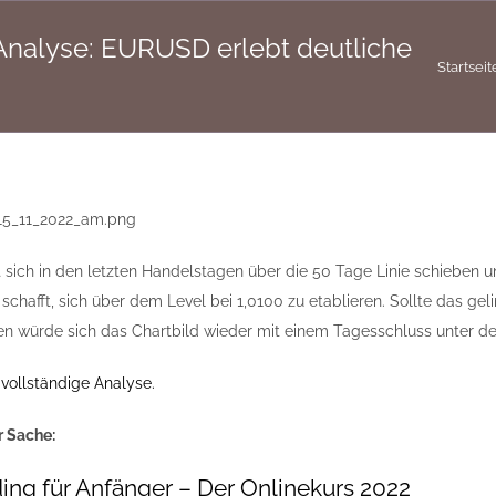
alyse: EURUSD erlebt deutliche
Startseit
ich in den letzten Handelstagen über die 50 Tage Linie schieben un
chafft, sich über dem Level bei 1,0100 zu etablieren. Sollte das gel
ben würde sich das Chartbild wieder mit einem Tagesschluss unter de
 vollständige Analyse.
r Sache:
ing für Anfänger – Der Onlinekurs 2022