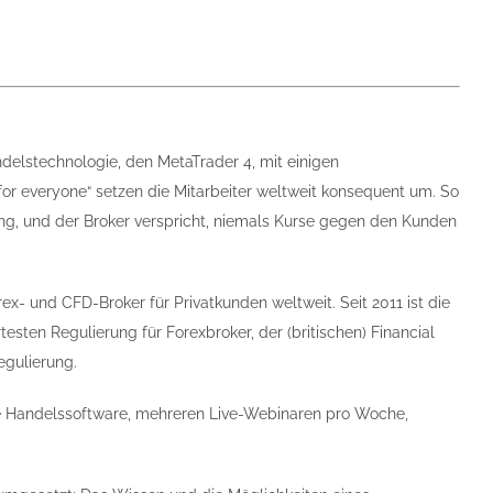
delstechnologie, den MetaTrader 4, mit einigen
or everyone“ setzen die Mitarbeiter weltweit konsequent um. So
g, und der Broker verspricht, niemals Kurse gegen den Kunden
rex- und CFD-Broker für Privatkunden weltweit. Seit 2011 ist die
esten Regulierung für Forexbroker, der (britischen) Financial
egulierung.
ie Handelssoftware, mehreren Live-Webinaren pro Woche,