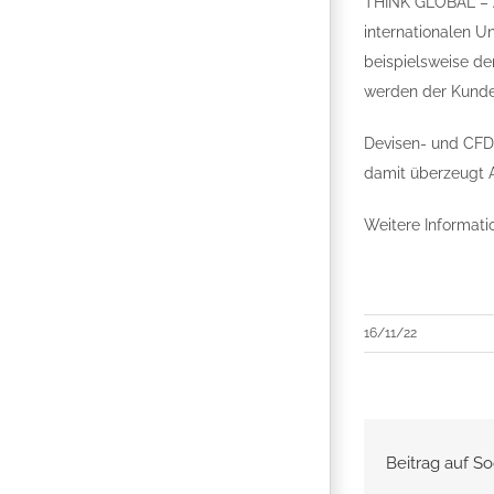
THINK GLOBAL – AC
internationalen 
beispielsweise de
werden der Kunde
Devisen- und CFD-
damit überzeugt 
Weitere Informati
16/11/22
Beitrag auf So