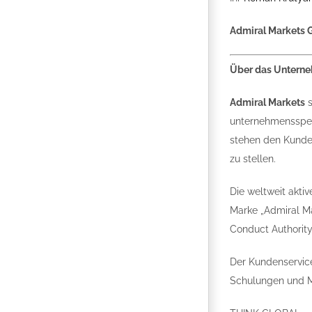
Admiral Markets 
Über das Untern
Admiral Markets
s
unternehmensspezi
stehen den Kunde
zu stellen.
Die weltweit aktiv
Marke „Admiral Mar
Conduct Authority
Der Kundenservice
Schulungen und Ma