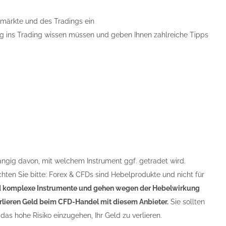
nzmärkte und des Tradings ein
tieg ins Trading wissen müssen und geben Ihnen zahlreiche Tipps
ängig davon, mit welchem Instrument ggf. getradet wird.
chten Sie bitte: Forex & CFDs sind Hebelprodukte und nicht für
 komplexe Instrumente und gehen wegen der Hebelwirkung
verlieren Geld beim CFD-Handel mit diesem Anbieter.
Sie sollten
das hohe Risiko einzugehen, Ihr Geld zu verlieren.