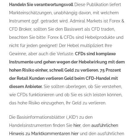
Handeln Sie verantwortungsvoll
Diese Publikation liefert
Markteinschätzungen, unabhängig davon, mit welchem
Instrument ggf. getradet wird. Admiral Markets ist Forex &
CFD Broker, sollten Sie den Basiswert als CFD traden,
beachten Sie bitte: Forex & CFDs sind Hebelprodukte und
nicht für jeden geeignet! Der Hebel multipliziert Ihre
Gewinne, aber auch die Verluste.
CFDs sind komplexe
Instrumente und gehen wegen der Hebelwirkung mit dem
hohen Risiko einher, schnell Geld zu verlieren. 75 Prozent
der Retail Kunden verlieren Geld beim CFD-Handel mit
diesem Anbieter.
Sie sollten überlegen, ob Sie verstehen,
wie CFDs funktionieren und ob Sie es sich leisten können,
das hohe Risiko einzugehen, Ihr Geld zu verlieren.
Die Basisinformationsblätter („KID“) zu den
Handelsinstrumenten finden Sie
hier
, den
ausführlichen
Hinweis zu Marktkommentaren hier
und den ausführlichen