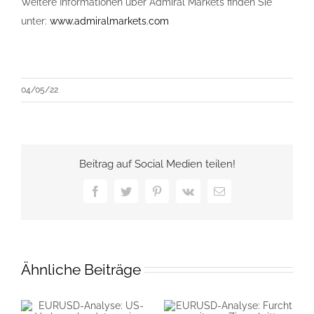
Weitere Informationen über Admiral Markets finden Sie
unter:
www.admiralmarkets.com
04/05/22
Beitrag auf Social Medien teilen!
Facebook
Twitter
Pinterest
Vk
E-
Mail
Ähnliche Beiträge