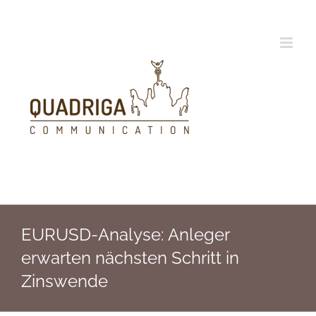
Zum
Inhalt
springen
EURUSD-Analyse: Anleger
erwarten nächsten Schritt in
Zinswende