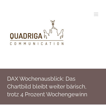
Zum
Inhalt
springen
DAX Wochenausblick: Das
Chartbild bleibt weiter bärisch,
trotz 4 Prozent Wochengewinn