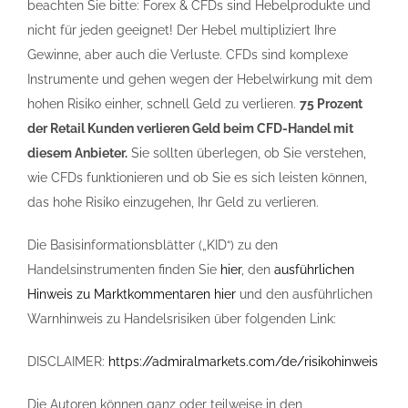
beachten Sie bitte: Forex & CFDs sind Hebelprodukte und
nicht für jeden geeignet! Der Hebel multipliziert Ihre
Gewinne, aber auch die Verluste. CFDs sind komplexe
Instrumente und gehen wegen der Hebelwirkung mit dem
hohen Risiko einher, schnell Geld zu verlieren.
75 Prozent
der Retail Kunden verlieren Geld beim CFD-Handel mit
diesem Anbieter.
Sie sollten überlegen, ob Sie verstehen,
wie CFDs funktionieren und ob Sie es sich leisten können,
das hohe Risiko einzugehen, Ihr Geld zu verlieren.
Die Basisinformationsblätter („KID“) zu den
Handelsinstrumenten finden Sie
hier
, den
ausführlichen
Hinweis zu Marktkommentaren hier
und den ausführlichen
Warnhinweis zu Handelsrisiken über folgenden Link:
DISCLAIMER:
https://admiralmarkets.com/de/risikohinweis
Die Autoren können ganz oder teilweise in den