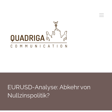
Zum
Inhalt
springen
EURUSD-Analyse: Abkehr von
Nullzinspolitik?