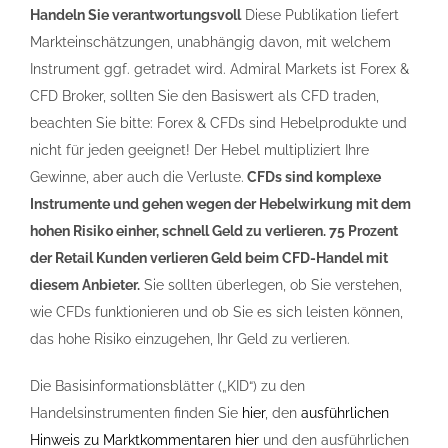
Handeln Sie verantwortungsvoll
Diese Publikation liefert
Markteinschätzungen, unabhängig davon, mit welchem
Instrument ggf. getradet wird. Admiral Markets ist Forex &
CFD Broker, sollten Sie den Basiswert als CFD traden,
beachten Sie bitte: Forex & CFDs sind Hebelprodukte und
nicht für jeden geeignet! Der Hebel multipliziert Ihre
Gewinne, aber auch die Verluste.
CFDs sind komplexe
Instrumente und gehen wegen der Hebelwirkung mit dem
hohen Risiko einher, schnell Geld zu verlieren. 75 Prozent
der Retail Kunden verlieren Geld beim CFD-Handel mit
diesem Anbieter.
Sie sollten überlegen, ob Sie verstehen,
wie CFDs funktionieren und ob Sie es sich leisten können,
das hohe Risiko einzugehen, Ihr Geld zu verlieren.
Die Basisinformationsblätter („KID“) zu den
Handelsinstrumenten finden Sie
hier
, den
ausführlichen
Hinweis zu Marktkommentaren hier
und den ausführlichen