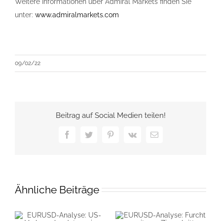
Weitere Informationen über Admiral Markets finden Sie
unter:
www.admiralmarkets.com
09/02/22
Beitrag auf Social Medien teilen!
Facebook
Twitter
Pinterest
Vk
E-
Mail
Ähnliche Beiträge