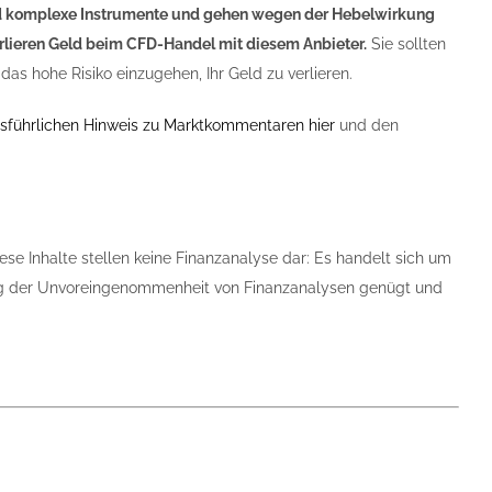
 komplexe Instrumente und gehen wegen der Hebelwirkung
verlieren Geld beim CFD-Handel mit diesem Anbieter.
Sie sollten
das hohe Risiko einzugehen, Ihr Geld zu verlieren.
sführlichen Hinweis zu Marktkommentaren hier
und den
ese Inhalte stellen keine Finanzanalyse dar: Es handelt sich um
tung der Unvoreingenommenheit von Finanzanalysen genügt und