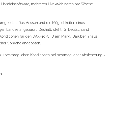
ie Handelssoftware, mehreren Live-Webinaren pro Woche,
umgesetzt: Das Wissen und die Möglichkeiten eines
gen Landes angepasst. Deshalb steht für Deutschland
n Konditionen für den DAX-40-CFD am Markt. Darüber hinaus
scher Sprache angeboten.
 zu bestmöglichen Konditionen bei bestmöglicher Absicherung –
m