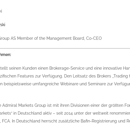
ski
 Group AS Member of the Management Board, Co-CEO
ehmen:
tellt seinen Kunden einen Brokerage-Service und eine innovative Han
fischen Features zur Verfügung. Den Leitsatz des Brokers „Trading f
n beispielsweise umfangreiche Webinare und Seminare zur Verfügun
e Admiral Markets Group ist mit ihren Divisionen einer der größten Fo
kets“ in Deutschland aktiv – seit 2014 unter der weltweit renommiert
, FCA. In Deutschland herrscht zusätzliche Bafin-Registrierung und R