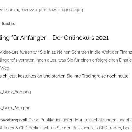
r Sache:
ing für Anfänger – Der Onlinekurs 2021
Videokurs führen wir Sie in 22 kleinen Schritten in die Welt der Fina
ingprofis verraten Ihnen alles, was Sie für einen erfolgreichen Eins
 Weg.
ich jetzt kostenlos an und starten Sie Ihre Tradingreise noch heute!
ntwortungsvoll
Diese Publikation liefert Markteinschätzungen, unabh
st Forex & CFD Broker, sollten Sie den Basiswert als CFD traden, bea