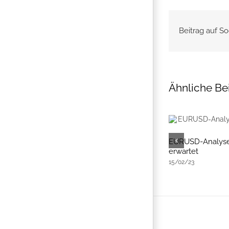
Beitrag auf So
Ähnliche Be
EURUSD-Analyse: EURUSD festigt sich –
EURUSD-Analyse
Erholung in Sicht?
erwartet
12/10/22
15/02/23