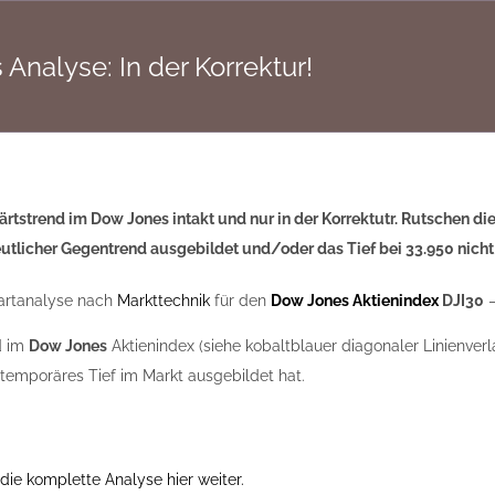
Analyse: In der Korrektur!
ärtstrend im Dow Jones intakt und nur in der Korrektutr. Rutschen di
deutlicher Gegentrend ausgebildet und/oder das Tief bei 33.950 nicht 
artanalyse nach
Markttechnik
für den
Dow Jones Aktienindex
DJI30
–
d im
Dow Jones
Aktienindex (siehe kobaltblauer diagonaler Linienverlau
n temporäres Tief im Markt ausgebildet hat.
die komplette Analyse hier weiter.