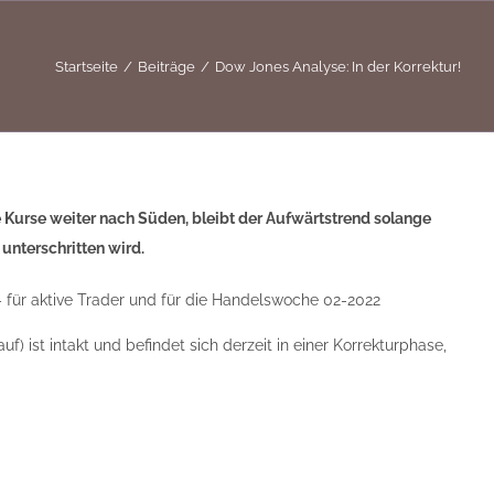
Startseite
Beiträge
Dow Jones Analyse: In der Korrektur!
e Kurse weiter nach Süden, bleibt der Aufwärtstrend solange
unterschritten wird.
 für aktive Trader und für die Handelswoche 02-2022
f) ist intakt und befindet sich derzeit in einer Korrekturphase,