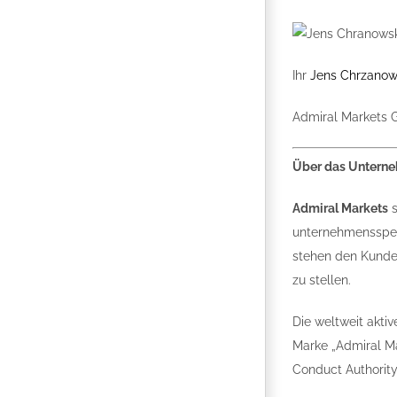
Ihr
Jens Chrzanow
Admiral Markets
Über das Untern
Admiral Markets
s
unternehmensspezi
stehen den Kunde
zu stellen.
Die weltweit aktiv
Marke „Admiral Mar
Conduct Authority