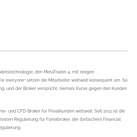
delstechnologie, den MetaTrader 4, mit einigen
or everyone“ setzen die Mitarbeiter weltweit konsequent um. So
g, und der Broker verspricht, niemals Kurse gegen den Kunden
rex- und CFD-Broker für Privatkunden weltweit. Seit 2011 ist die
esten Regulierung für Forexbroker, der (britischen) Financial
egulierung.