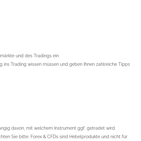
nzmärkte und des Tradings ein
tieg ins Trading wissen müssen und geben Ihnen zahlreiche Tipps
ängig davon, mit welchem Instrument ggf. getradet wird.
chten Sie bitte: Forex & CFDs sind Hebelprodukte und nicht für