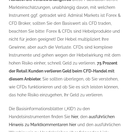
Markteinschätzungen, unabhängig davon, mit welchem
Instrument ggf. getradet wird. Admiral Markets ist Forex &
CFD Broker, sollten Sie den Basiswert als CFD traden,
beachten Sie bitte: Forex & CFDs sind Hebelprodukte und
nicht für jeden geeignet! Der Hebel multipliziert Ihre
Gewinne, aber auch die Verluste. CFDs sind komplexe
Instrumente und gehen wegen der Hebelwirkung mit dem
hohen Risiko einher, schnell Geld zu verlieren.
75 Prozent
der Retail Kunden verlieren Geld beim CFD-Handel mit
diesem Anbieter.
Sie sollten überlegen, ob Sie verstehen,
wie CFDs funktionieren und ob Sie es sich leisten können,
das hohe Risiko einzugehen, Ihr Geld zu verlieren.
Die Basisinformationsblätter („KID“) zu den
Handelsinstrumenten finden Sie
hier
, den
ausführlichen
Hinweis zu Marktkommentaren hier
und den ausführlichen