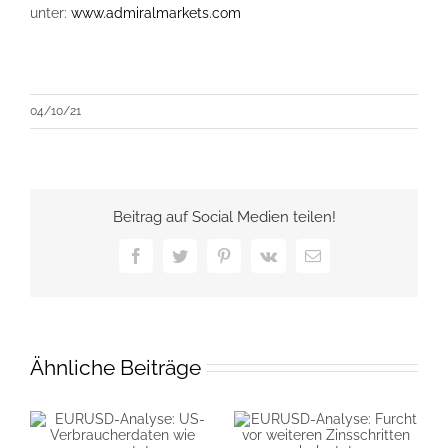
unter:
www.admiralmarkets.com
04/10/21
Beitrag auf Social Medien teilen!
Facebook
Twitter
Pinterest
Vk
E-
Mail
Ähnliche Beiträge