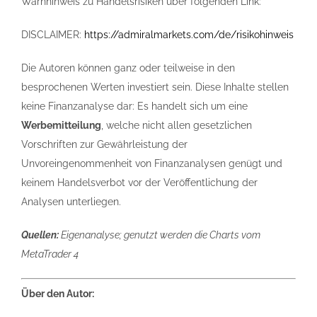
Warnhinweis zu Handelsrisiken über folgenden Link:
DISCLAIMER:
https://admiralmarkets.com/de/risikohinweis
Die Autoren können ganz oder teilweise in den
besprochenen Werten investiert sein. Diese Inhalte stellen
keine Finanzanalyse dar: Es handelt sich um eine
Werbemitteilung
, welche nicht allen gesetzlichen
Vorschriften zur Gewährleistung der
Unvoreingenommenheit von Finanzanalysen genügt und
keinem Handelsverbot vor der Veröffentlichung der
Analysen unterliegen.
Quellen:
Eigenanalyse; genutzt werden die Charts vom
MetaTrader 4
Über den Autor: