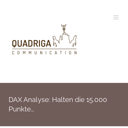
Zum
Inhalt
springen
DAX Analyse: Halten die 15.000
Punkte…