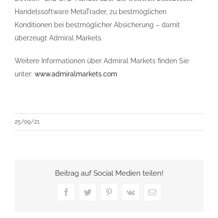
Handelssoftware MetaTrader, zu bestmöglichen
Konditionen bei bestmöglicher Absicherung – damit
überzeugt Admiral Markets.
Weitere Informationen über Admiral Markets finden Sie
unter:
www.admiralmarkets.com
25/09/21
Beitrag auf Social Medien teilen!
Facebook
Twitter
Pinterest
Vk
E-
Mail