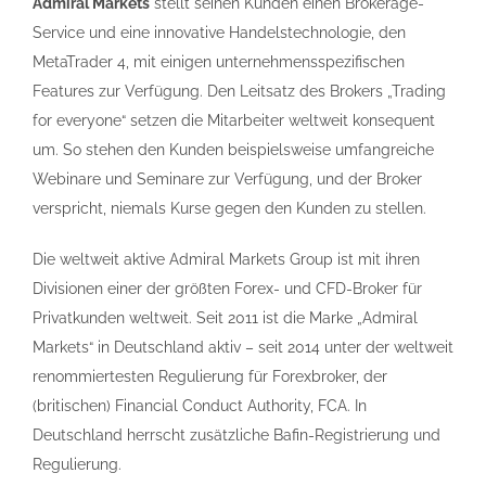
Admiral Markets
stellt seinen Kunden einen Brokerage-
Service und eine innovative Handelstechnologie, den
MetaTrader 4, mit einigen unternehmensspezifischen
Features zur Verfügung. Den Leitsatz des Brokers „Trading
for everyone“ setzen die Mitarbeiter weltweit konsequent
um. So stehen den Kunden beispielsweise umfangreiche
Webinare und Seminare zur Verfügung, und der Broker
verspricht, niemals Kurse gegen den Kunden zu stellen.
Die weltweit aktive Admiral Markets Group ist mit ihren
Divisionen einer der größten Forex- und CFD-Broker für
Privatkunden weltweit. Seit 2011 ist die Marke „Admiral
Markets“ in Deutschland aktiv – seit 2014 unter der weltweit
renommiertesten Regulierung für Forexbroker, der
(britischen) Financial Conduct Authority, FCA. In
Deutschland herrscht zusätzliche Bafin-Registrierung und
Regulierung.