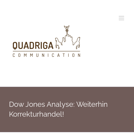
Zum
Inhalt
springen
Dow Jones Analyse: Weiterhin
Korrekturhandel!