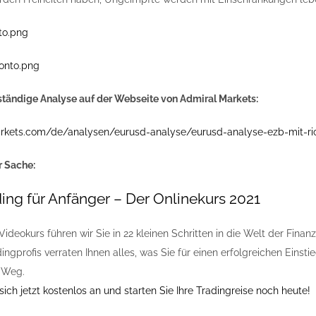
lständige Analyse auf der Webseite von Admiral Markets:
arkets.com/de/analysen/eurusd-analyse/eurusd-analyse-ezb-mit-r
r Sache:
ing für Anfänger – Der Onlinekurs 2021
Videokurs führen wir Sie in 22 kleinen Schritten in die Welt der Fina
ingprofis verraten Ihnen alles, was Sie für einen erfolgreichen Eins
 Weg.
ich jetzt kostenlos an und starten Sie Ihre Tradingreise noch heute!