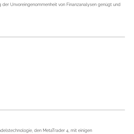
tung der Unvoreingenommenheit von Finanzanalysen genügt und
delstechnologie, den MetaTrader 4, mit einigen