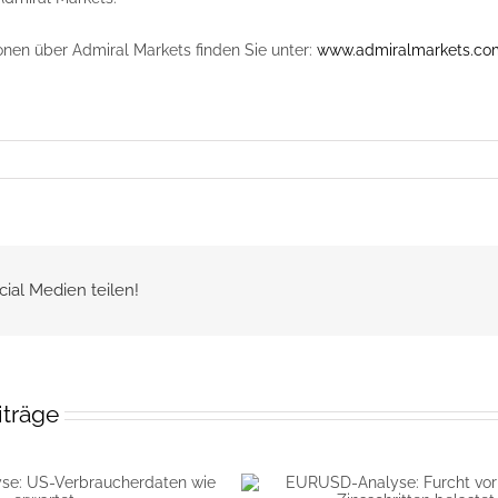
onen über Admiral Markets finden Sie unter:
www.admiralmarkets.co
cial Medien teilen!
iträge