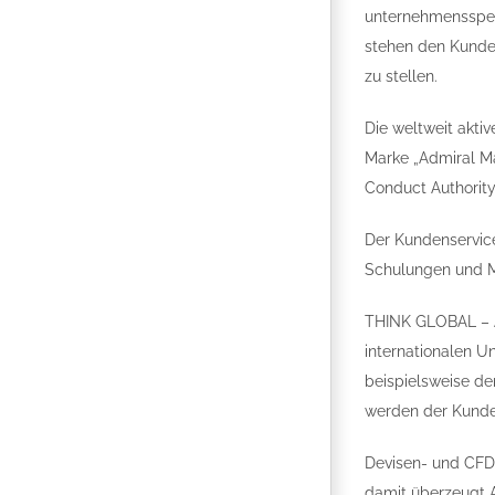
unternehmensspezi
stehen den Kunde
zu stellen.
Die weltweit aktiv
Marke „Admiral Mar
Conduct Authority
Der Kundenservice
Schulungen und Ma
THINK GLOBAL – AC
internationalen 
beispielsweise de
werden der Kunde
Devisen- und CFD-
damit überzeugt 