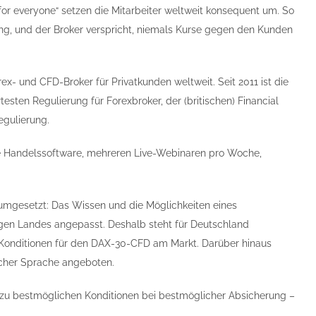
or everyone“ setzen die Mitarbeiter weltweit konsequent um. So
g, und der Broker verspricht, niemals Kurse gegen den Kunden
rex- und CFD-Broker für Privatkunden weltweit. Seit 2011 ist die
esten Regulierung für Forexbroker, der (britischen) Financial
egulierung.
ie Handelssoftware, mehreren Live-Webinaren pro Woche,
umgesetzt: Das Wissen und die Möglichkeiten eines
gen Landes angepasst. Deshalb steht für Deutschland
n Konditionen für den DAX-30-CFD am Markt. Darüber hinaus
scher Sprache angeboten.
 zu bestmöglichen Konditionen bei bestmöglicher Absicherung –