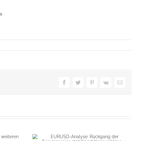
m
Facebook
Twitter
Pinterest
Vk
E-
Mail