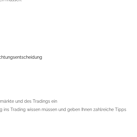
ichtungsentscheidung
nzmärkte und des Tradings ein
tieg ins Trading wissen müssen und geben Ihnen zahlreiche Tipps