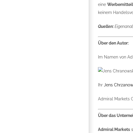
eine
Werbemittei
keinem Handelsver
Quellen:
Eigenanal
Über den Autor:
Im Namen von Adm
Ihr
Jens Chrzanow
Admiral Markets
Über das Untern
Admiral Markets
s