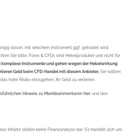
ängig davon, mit welchem Instrument ggf. getradet wird.
chten Sie bitte: Forex & CFDs sind Hebelprodukte und nicht für
 komplexe Instrumente und gehen wegen der Hebelwirkung
verlieren Geld beim CFD-Handel mit diesem Anbieter.
Sie sollten
das hohe Risiko einzugehen, Ihr Geld zu verlieren.
sführlichen Hinweis zu Marktkommentaren hier
und den
ese Inhalte stellen keine Finanzanalyse dar: Es handelt sich um