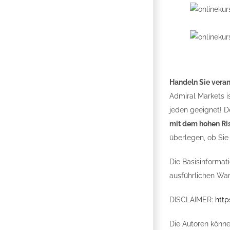
Handeln Sie vera
Admiral Markets i
jeden geeignet! De
mit dem hohen Ris
überlegen, ob Sie 
Die Basisinformat
ausführlichen War
DISCLAIMER:
http
Die Autoren könne