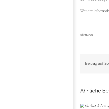
Weitere Informati
08/09/21
Beitrag auf So
Ähnliche Be