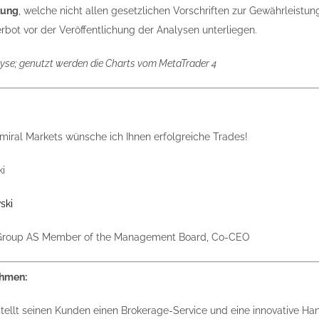
lung
, welche nicht allen gesetzlichen Vorschriften zur Gewährleis
bot vor der Veröffentlichung der Analysen unterliegen.
yse; genutzt werden die Charts vom MetaTrader 4
iral Markets wünsche ich Ihnen erfolgreiche Trades!
ski
 Group AS Member of the Management Board, Co-CEO
ehmen:
tellt seinen Kunden einen Brokerage-Service und eine innovative Han