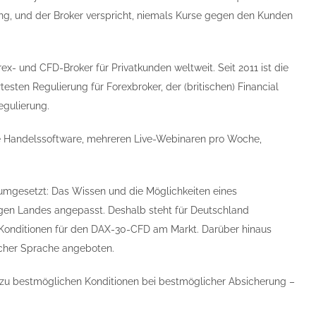
g, und der Broker verspricht, niemals Kurse gegen den Kunden
rex- und CFD-Broker für Privatkunden weltweit. Seit 2011 ist die
esten Regulierung für Forexbroker, der (britischen) Financial
egulierung.
ie Handelssoftware, mehreren Live-Webinaren pro Woche,
umgesetzt: Das Wissen und die Möglichkeiten eines
gen Landes angepasst. Deshalb steht für Deutschland
n Konditionen für den DAX-30-CFD am Markt. Darüber hinaus
scher Sprache angeboten.
 zu bestmöglichen Konditionen bei bestmöglicher Absicherung –