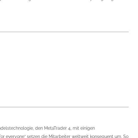
delstechnologie, den MetaTrader 4, mit einigen
or everyone“ setzen die Mitarbeiter weltweit konsequent um. So