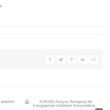
m
Facebook
Twitter
Pinterest
Vk
E-
Mail