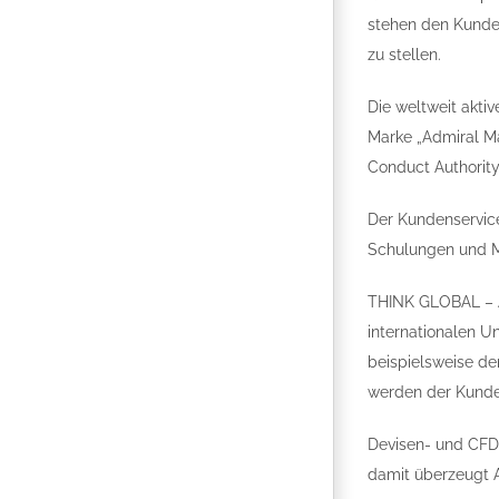
stehen den Kunde
zu stellen.
Die weltweit aktiv
Marke „Admiral Mar
Conduct Authority
Der Kundenservice
Schulungen und Ma
THINK GLOBAL – AC
internationalen 
beispielsweise de
werden der Kunde
Devisen- und CFD-
damit überzeugt 