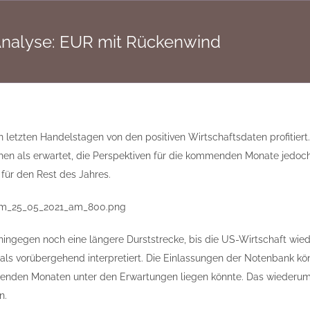
alyse: EUR mit Rückenwind
n letzten Handelstagen von den positiven Wirtschaftsdaten profitiert.
hen als erwartet, die Perspektiven für die kommenden Monate jedoc
für den Rest des Jahres.
hingegen noch eine längere Durststrecke, bis die US-Wirtschaft wiede
 als vorübergehend interpretiert. Die Einlassungen der Notenbank kö
enden Monaten unter den Erwartungen liegen könnte. Das wieder
n.