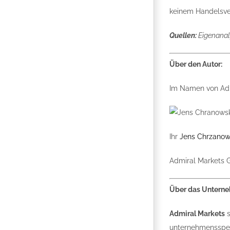
keinem Handelsver
Quellen:
Eigenanal
Über den Autor:
Im Namen von Adm
Ihr
Jens Chrzanow
Admiral Markets
Über das Untern
Admiral Markets
s
unternehmensspezi