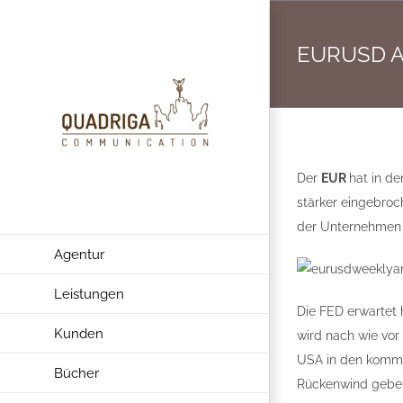
Zum
Inhalt
EURUSD An
springen
Der
EUR
hat in de
stärker eingebroc
der Unternehmen 
Agentur
Leistungen
Die FED erwartet 
Kunden
wird nach wie vor
USA in den komm
Bücher
Rückenwind gebe