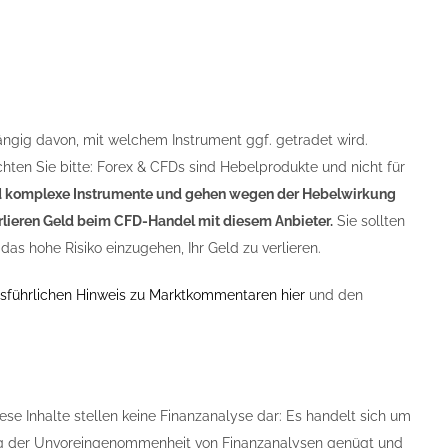
ängig davon, mit welchem Instrument ggf. getradet wird.
chten Sie bitte: Forex & CFDs sind Hebelprodukte und nicht für
 komplexe Instrumente und gehen wegen der Hebelwirkung
verlieren Geld beim CFD-Handel mit diesem Anbieter.
Sie sollten
das hohe Risiko einzugehen, Ihr Geld zu verlieren.
sführlichen Hinweis zu Marktkommentaren hier
und den
ese Inhalte stellen keine Finanzanalyse dar: Es handelt sich um
tung der Unvoreingenommenheit von Finanzanalysen genügt und