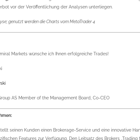
bot vor der Veröffentlichung der Analysen unterliegen.
yse; genutzt werden die Charts vom MetaTrader 4
iral Markets wünsche ich Ihnen erfolgreiche Trades!
ski
 Group AS Member of the Management Board, Co-CEO
ehmen:
tellt seinen Kunden einen Brokerage-Service und eine innovative Han
fischen Features zur Verfügung. Den Leitsatz des Brokers „Trading f