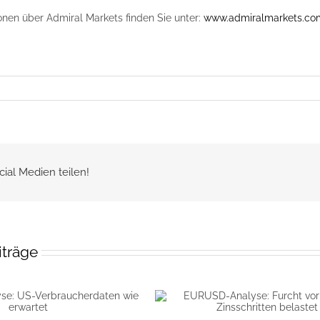
onen über Admiral Markets finden Sie unter:
www.admiralmarkets.co
cial Medien teilen!
iträge