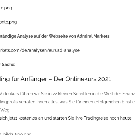
lständige Analyse auf der Webseite von Admiral Markets:
arkets.com/de/analysen/eurusd-analyse
r Sache:
ing für Anfänger – Der Onlinekurs 2021
Videokurs führen wir Sie in 22 kleinen Schritten in die Welt der Fina
ingprofis verraten Ihnen alles, was Sie für einen erfolgreichen Eins
 Weg.
ich jetzt kostenlos an und starten Sie Ihre Tradingreise noch heute!