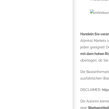
Handeln Sie vera
Admiral Markets i
jeden geeignet! De
mit dem hohen Ris
überlegen, ob Sie 
Die Basisinformat
ausführlichen War
DISCLAIMER:
http
Die Autoren könne
eine
Werbemittei