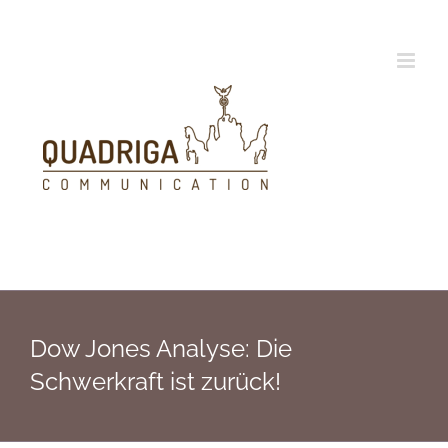
Zum
Inhalt
springen
Dow Jones Analyse: Die
Schwerkraft ist zurück!