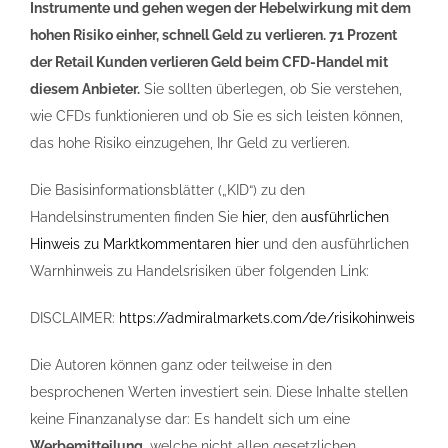
Instrumente und gehen wegen der Hebelwirkung mit dem
hohen Risiko einher, schnell Geld zu verlieren. 71 Prozent
der Retail Kunden verlieren Geld beim CFD-Handel mit
diesem Anbieter.
Sie sollten überlegen, ob Sie verstehen,
wie CFDs funktionieren und ob Sie es sich leisten können,
das hohe Risiko einzugehen, Ihr Geld zu verlieren.
Die Basisinformationsblätter („KID“) zu den
Handelsinstrumenten finden Sie
hier
, den
ausführlichen
Hinweis zu Marktkommentaren hier
und den ausführlichen
Warnhinweis zu Handelsrisiken über folgenden Link:
DISCLAIMER:
https://admiralmarkets.com/de/risikohinweis
Die Autoren können ganz oder teilweise in den
besprochenen Werten investiert sein. Diese Inhalte stellen
keine Finanzanalyse dar: Es handelt sich um eine
Werbemitteilung
, welche nicht allen gesetzlichen