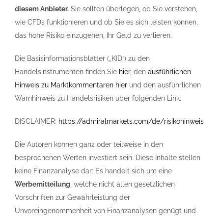
diesem Anbieter.
Sie sollten überlegen, ob Sie verstehen,
wie CFDs funktionieren und ob Sie es sich leisten können,
das hohe Risiko einzugehen, Ihr Geld zu verlieren.
Die Basisinformationsblätter („KID“) zu den
Handelsinstrumenten finden Sie
hier
, den
ausführlichen
Hinweis zu Marktkommentaren hier
und den ausführlichen
Warnhinweis zu Handelsrisiken über folgenden Link:
DISCLAIMER:
https://admiralmarkets.com/de/risikohinweis
Die Autoren können ganz oder teilweise in den
besprochenen Werten investiert sein. Diese Inhalte stellen
keine Finanzanalyse dar: Es handelt sich um eine
Werbemitteilung
, welche nicht allen gesetzlichen
Vorschriften zur Gewährleistung der
Unvoreingenommenheit von Finanzanalysen genügt und