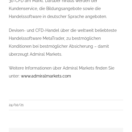
30-CFD am Markt. Darüber hinaus werden der
Kundenservice, die Bildungsangebote sowie die
Handelssoftware in deutscher Sprache angeboten.
Devisen- und CFD-Handel über die weltweit beliebteste
Handelssoftware MetaTrader, zu bestmöglichen
Konditionen bei bestmöglicher Absicherung – damit
überzeugt Admiral Markets.
Weitere Informationen über Admiral Markets finden Sie
unter:
www.admiralmarkets.com
24/02/21