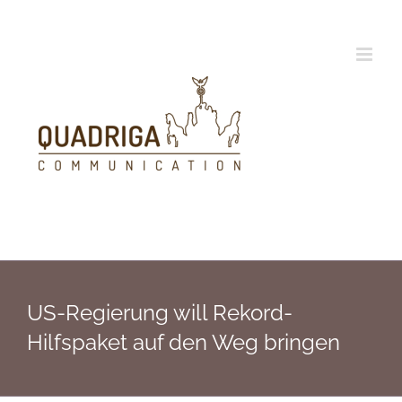
Zum
Inhalt
springen
US-Regierung will Rekord-
Hilfspaket auf den Weg bringen