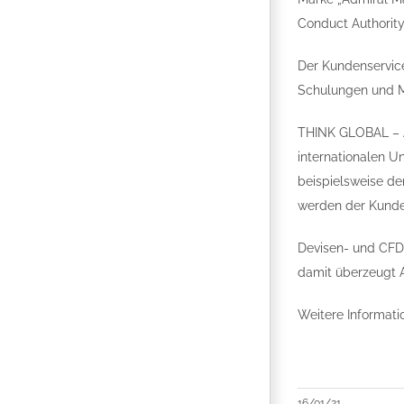
Conduct Authority
Der Kundenservice
Schulungen und Ma
THINK GLOBAL – AC
internationalen 
beispielsweise de
werden der Kunde
Devisen- und CFD-
damit überzeugt 
Weitere Informati
16/01/21