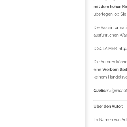
mit dem hohen Ris
überlegen, ob Sie 
Die Basisinformat
ausführlichen War
DISCLAIMER:
http
Die Autoren könne
eine
Werbemittei
keinem Handelsver
Quellen:
Eigenanal
Über den Autor:
Im Namen von Adm