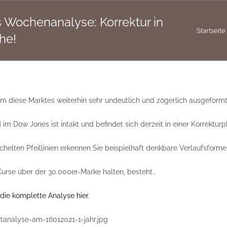
 Wochenanalyse: Korrektur in
Startseite
he!
rm diese Marktes weiterhin sehr undeutlich und zögerlich ausgeformt i
im Dow Jones ist intakt und befindet sich derzeit in einer Korrekturp
chelten Pfeillinien erkennen Sie beispielhaft denkbare Verlaufsforme
Kurse über der 30.000er-Marke halten, besteht…
die komplette Analyse hier.