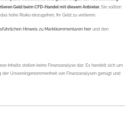
verlieren Geld beim CFD-Handel mit diesem Anbieter.
Sie sollten
das hohe Risiko einzugehen, Ihr Geld zu verlieren.
sführlichen Hinweis zu Marktkommentaren hier
und den
ese Inhalte stellen keine Finanzanalyse dar: Es handelt sich um
tung der Unvoreingenommenheit von Finanzanalysen genügt und