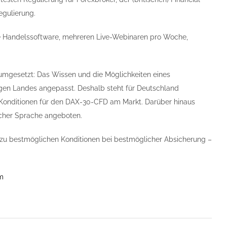
egulierung.
ie Handelssoftware, mehreren Live-Webinaren pro Woche,
umgesetzt: Das Wissen und die Möglichkeiten eines
gen Landes angepasst. Deshalb steht für Deutschland
n Konditionen für den DAX-30-CFD am Markt. Darüber hinaus
scher Sprache angeboten.
 zu bestmöglichen Konditionen bei bestmöglicher Absicherung –
m