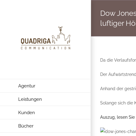
Zum
Dow Jones
Inhalt
springen
luftiger Hö
Da die Verlaufsfo
Der Aufwärtstrend 
Agentur
Anhand der gestri
Leistungen
Solange sich die 
Kunden
Auszug, lesen Sie 
Bücher