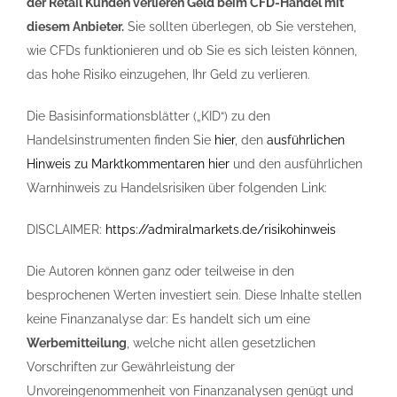
der Retail Kunden verlieren Geld beim CFD-Handel mit
diesem Anbieter.
Sie sollten überlegen, ob Sie verstehen,
wie CFDs funktionieren und ob Sie es sich leisten können,
das hohe Risiko einzugehen, Ihr Geld zu verlieren.
Die Basisinformationsblätter („KID“) zu den
Handelsinstrumenten finden Sie
hier
, den
ausführlichen
Hinweis zu Marktkommentaren hier
und den ausführlichen
Warnhinweis zu Handelsrisiken über folgenden Link:
DISCLAIMER:
https://admiralmarkets.de/risikohinweis
Die Autoren können ganz oder teilweise in den
besprochenen Werten investiert sein. Diese Inhalte stellen
keine Finanzanalyse dar: Es handelt sich um eine
Werbemitteilung
, welche nicht allen gesetzlichen
Vorschriften zur Gewährleistung der
Unvoreingenommenheit von Finanzanalysen genügt und