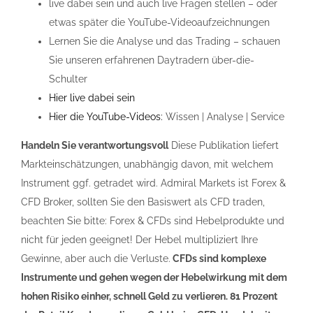
live dabei sein und auch live Fragen stellen – oder
etwas später die YouTube-Videoaufzeichnungen
Lernen Sie die Analyse und das Trading – schauen
Sie unseren erfahrenen Daytradern über-die-
Schulter
Hier live dabei sein
Hier die YouTube-Videos:
Wissen | Analyse | Service
Handeln Sie verantwortungsvoll
Diese Publikation liefert
Markteinschätzungen, unabhängig davon, mit welchem
Instrument ggf. getradet wird. Admiral Markets ist Forex &
CFD Broker, sollten Sie den Basiswert als CFD traden,
beachten Sie bitte: Forex & CFDs sind Hebelprodukte und
nicht für jeden geeignet! Der Hebel multipliziert Ihre
Gewinne, aber auch die Verluste.
CFDs sind komplexe
Instrumente und gehen wegen der Hebelwirkung mit dem
hohen Risiko einher, schnell Geld zu verlieren. 81 Prozent