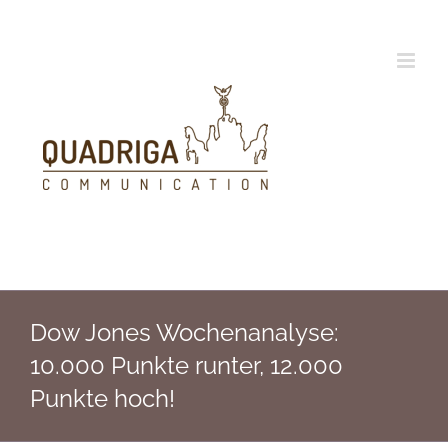
Zum
Inhalt
springen
Dow Jones Wochenanalyse:
10.000 Punkte runter, 12.000
Punkte hoch!