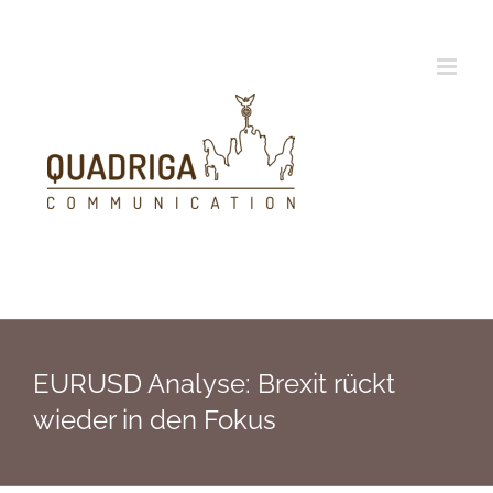
Zum
Inhalt
springen
EURUSD Analyse: Brexit rückt
wieder in den Fokus