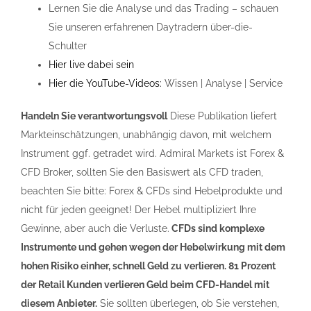
Lernen Sie die Analyse und das Trading – schauen
Sie unseren erfahrenen Daytradern über-die-
Schulter
Hier live dabei sein
Hier die YouTube-Videos:
Wissen | Analyse | Service
Handeln Sie verantwortungsvoll
Diese Publikation liefert
Markteinschätzungen, unabhängig davon, mit welchem
Instrument ggf. getradet wird. Admiral Markets ist Forex &
CFD Broker, sollten Sie den Basiswert als CFD traden,
beachten Sie bitte: Forex & CFDs sind Hebelprodukte und
nicht für jeden geeignet! Der Hebel multipliziert Ihre
Gewinne, aber auch die Verluste.
CFDs sind komplexe
Instrumente und gehen wegen der Hebelwirkung mit dem
hohen Risiko einher, schnell Geld zu verlieren. 81 Prozent
der Retail Kunden verlieren Geld beim CFD-Handel mit
diesem Anbieter.
Sie sollten überlegen, ob Sie verstehen,