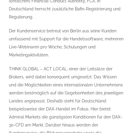
(britischen) Financial Conduct Authority, FCA. In
Deutschland herrscht zusätzliche Bafin-Registrierung und
Regulierung.
Der Kundenservice betreut von Berlin aus seine Kunden
umfassend mit Support für die Handelssoftware, mehreren
Live-Webinaren pro Woche, Schulungen und
Marketingaktivitäten.
THINK GLOBAL – ACT LOCAL, einer der Leitsätze der
Brokers, wird dabei konsequent umgesetzt: Das Wissen
und die Möglichkeiten eines internationalen Unternehmens
werden bestmöglich auf die Gegebenheiten des jeweiligen
Landes angepasst. Deshalb steht für Deutschland
beispielsweise der DAX-Handel im Fokus. Hier bietet
Admiral Markets die günstigsten Konditionen für den DAX-
30-CFD am Markt. Darüber hinaus werden der